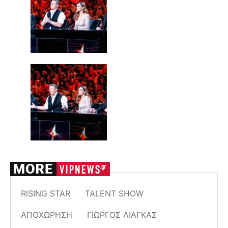
RISING STAR
TALENT SHOW
ΑΠΟΧΏΡΗΣΗ
ΓΙΏΡΓΟΣ ΛΙΆΓΚΑΣ