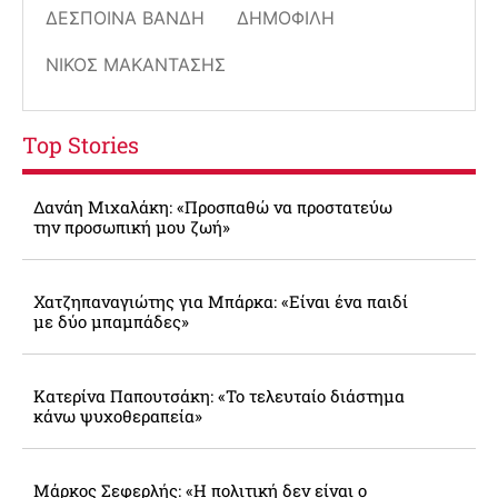
ΔΈΣΠΟΙΝΑ ΒΑΝΔΉ
ΔΗΜΟΦΙΛΗ
ΝΊΚΟΣ ΜΑΚΑΝΤΆΣΗΣ
Top Stories
Δανάη Μιχαλάκη: «Προσπαθώ να προστατεύω
την προσωπική μου ζωή»
Χατζηπαναγιώτης για Μπάρκα: «Είναι ένα παιδί
με δύο μπαμπάδες»
Κατερίνα Παπουτσάκη: «Το τελευταίο διάστημα
κάνω ψυχοθεραπεία»
Μάρκος Σεφερλής: «Η πολιτική δεν είναι ο