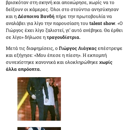
βρισκόταν στη σκηνή και αποχώρησε, χωρίς να το
δείξουν οι κάμερες. Όλοι στο στούντιο ανησύχησαν
και η
Δέσποινα Βανδή
πήρε την πρωτοβουλία να
αναλάβει για λίγο την παρουσίαση του
talent show
. «Ο
Γιώργος έχει λίγο ζαλιστεί, γι’ αυτό ανέβηκα. Θα έρθει
σε λίγο» δήλωσε η
τραγουδίστρια.
Μετά τις διαφημίσεις, ο
Γιώργος Λιάγκας
επέστρεψε
και εξήγησε: «Μου έπεσε η πίεση». Η εκπομπή
συνεχίστηκε κανονικά και ολοκληρώθηκε
χωρίς
άλλα απρόοπτα.