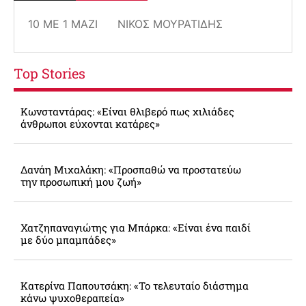
10 ΜΕ 1 ΜΑΖΊ
ΝΊΚΟΣ ΜΟΥΡΑΤΊΔΗΣ
Top Stories
Κωνσταντάρας: «Είναι θλιβερό πως χιλιάδες
άνθρωποι εύχονται κατάρες»
Δανάη Μιχαλάκη: «Προσπαθώ να προστατεύω
την προσωπική μου ζωή»
Χατζηπαναγιώτης για Μπάρκα: «Είναι ένα παιδί
με δύο μπαμπάδες»
Κατερίνα Παπουτσάκη: «Το τελευταίο διάστημα
κάνω ψυχοθεραπεία»