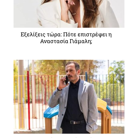
Εξελίξεις τώρα: Πότε επιστρέφει η
Αναστασία Γιάμαλη;