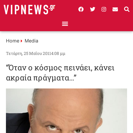
Home
Media
Τετάρτη, 25 Μαΐου 2011
4:08 μμ
“Όταν ο κόσμος πεινάει, κάνει
ακραία πράγματα…”