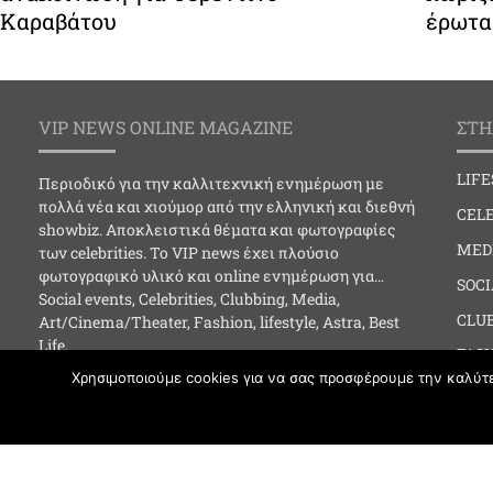
Καραβάτου
έρωτα
VIP NEWS ONLINE MAGAZINE
ΣΤΗ
LIF
Περιοδικό για την καλλιτεχνική ενημέρωση με
πολλά νέα και χιούμορ από την ελληνική και διεθνή
CELE
showbiz. Αποκλειστικά θέματα και φωτογραφίες
MED
των celebrities. Το VIP news έχει πλούσιο
φωτογραφικό υλικό και online ενημέρωση για…
SOC
Social events, Celebrities, Clubbing, Media,
CLU
Art/Cinema/Theater, Fashion, lifestyle, Astra, Best
Life.
FAS
Χρησιμοποιούμε cookies για να σας προσφέρουμε την καλύτερ