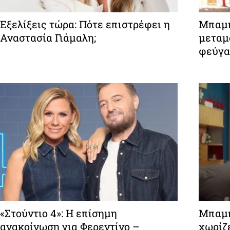
Εξελίξεις τώρα: Πότε επιστρέφει η
Μπαμπ
Αναστασία Γιάμαλη;
μεταμ
φεύγα
«Στούντιο 4»: Η επίσημη
Μπαμπ
ανακοίνωση για Φερεντίνο –
χωρίζε