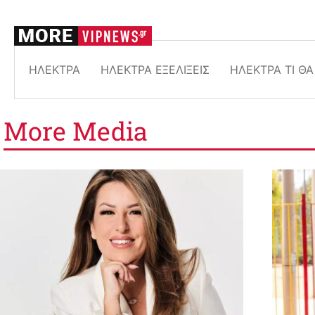
ΗΛΈΚΤΡΑ
ΗΛΈΚΤΡΑ ΕΞΕΛΊΞΕΙΣ
ΗΛΈΚΤΡΑ ΤΙ Θ
More
Media