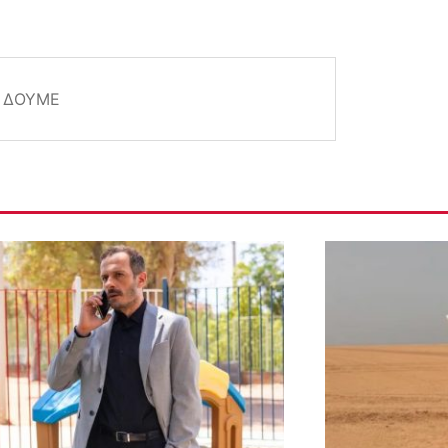
Α ΔΟΎΜΕ