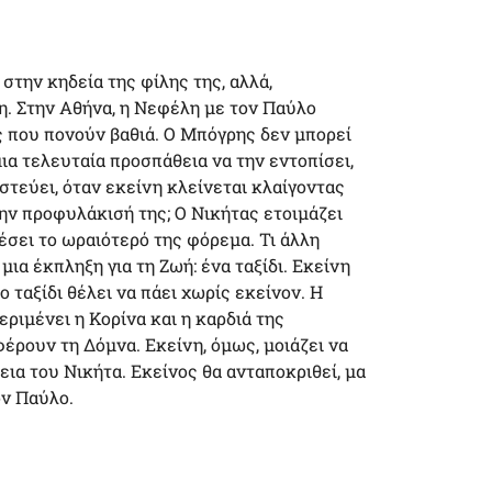
την κηδεία της φίλης της, αλλά,
νη. Στην Αθήνα, η Νεφέλη με τον Παύλο
ες που πονούν βαθιά. Ο Μπόγρης δεν μπορεί
ια τελευταία προσπάθεια να την εντοπίσει,
ιστεύει, όταν εκείνη κλείνεται κλαίγοντας
ην προφυλάκισή της; Ο Νικήτας ετοιμάζει
έσει το ωραιότερό της φόρεμα. Τι άλλη
ια έκπληξη για τη Ζωή: ένα ταξίδι. Εκείνη
ο ταξίδι θέλει να πάει χωρίς εκείνον. Η
εριμένει η Κορίνα και η καρδιά της
έρουν τη Δόμνα. Εκείνη, όμως, μοιάζει να
θεια του Νικήτα. Εκείνος θα ανταποκριθεί, μα
ον Παύλο.