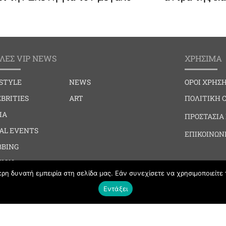
ΛΕΣ VIP NEWS
ΧΡΗΣΙΜΑ
ESTYLE
NEWS
ΟΡΟΙ ΧΡΗΣ
BRITIES
ART
ΠΟΛΙΤΙΚΗ 
IA
ΠΡΟΣΤΑΣΙΑ
IAL EVENTS
ΕΠΙΚΟΙΝΩΝ
BBING
HION
η δυνατή εμπειρία στη σελίδα μας. Εάν συνεχίσετε να χρησιμοποιείτε 
Εντάξει