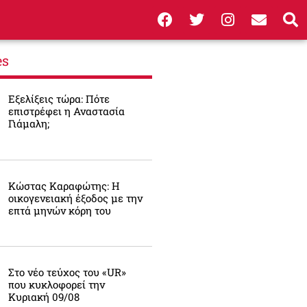
es
Εξελίξεις τώρα: Πότε
επιστρέφει η Αναστασία
Γιάμαλη;
Κώστας Καραφώτης: Η
οικογενειακή έξοδος με την
επτά μηνών κόρη του
Στο νέο τεύχος του «UR»
που κυκλοφορεί την
Κυριακή 09/08