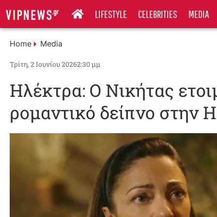
LIFESTYLE
CELEBRITIES
MEDIA
Home
Media
Τρίτη, 2 Ιουνίου 2026
2:30 μμ
Ηλέκτρα: Ο Νικήτας ετοι
ρομαντικό δείπνο στην 