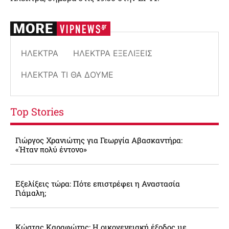
ΗΛΈΚΤΡΑ
ΗΛΈΚΤΡΑ ΕΞΕΛΊΞΕΙΣ
ΗΛΈΚΤΡΑ ΤΙ ΘΑ ΔΟΎΜΕ
Top Stories
Γιώργος Χρανιώτης για Γεωργία Αβασκαντήρα:
«Ήταν πολύ έντονο»
Εξελίξεις τώρα: Πότε επιστρέφει η Αναστασία
Γιάμαλη;
Κώστας Καραφώτης: Η οικογενειακή έξοδος με