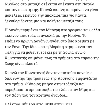
Νικόλας στο μεταξύ στέκεται απέναντι στη Ναταλί
και τον εραστή της. Κι ενώ εκείνη περιμένει να γίνει
μακελειό, εκείνος την αποχαιρετάει για πάντα,
ξεκαθαρίζοντας μια και καλή το μεταξύ τους.
Η Δανάη περιμένει τον Μπόγρη στο γραφείο του, αλλά
εκείνος επιστρέφει αγκαλιά με την Κορίνα. Το
επόμενο πρωί η Δανάη ξυπνάει στο ίδιο κρεβάτι με
τον Ρένο. Την ίδια ώρα, η Μερόπη στριμώχνει τον
Τέλη για να μάθει τι τρέχει με τη Σοφία, ενώ ο
Κωνσταντής επιμένει πως τα χρήματα στο ταμείο της
Ζωής είναι πλαστά.
Κι ενώ τον Κωνσταντή δεν τον πιστεύει κανείς, ο
διευθυντής της τράπεζας της Αρσινόης εμφανίζεται
στο τμήμα. «Κάποιος μπήκε στην τράπεζα και
παραβίασε το χρηματοκιβώτιο!» λέει στον Μίμη και
τον Χάρη που τον κοιτάνε άναυδοι…
Ηλέκτρα, σήμερα στις 19:00 στην ΕΡΤ1.