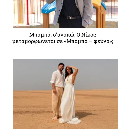
Μπαμπά, σ’αγαπώ: O Νίκος
μεταμορφώνεται σε «Μπαμπά – φεύγα»;