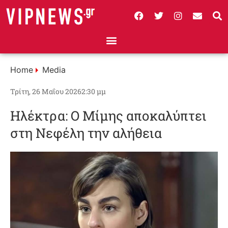
Home
Media
Τρίτη, 26 Μαΐου 2026
2:30 μμ
Ηλέκτρα: Ο Μίμης αποκαλύπτει
στη Νεφέλη την αλήθεια