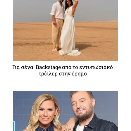
Για σένα: Backstage από το εντυπωσιακό
τρέιλερ στην έρημο