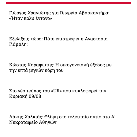
Γιώργος Χρανιώτης για Γεωργία Αβασκαντήρα:
«Ήταν πολύ έντονο»
Εξελίξεις τώρα: Πότε επιστρέφει η Αναστασία
Γιάμαλη;
Κώστας Καραφώτης: Η οικογενειακή έξοδος με
την επτά μηνών κόρη του
Στο νέο τεύχος του «UR» που κυκλοφορεί την
Κυριακή 09/08
Λάκης Χαλκιάς: Θλίψη στο τελευταίο αντίο στο Α’
Νεκροταφείο Αθηνών