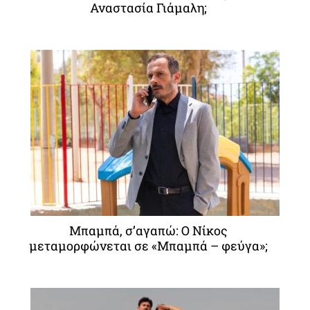
Αναστασία Γιάμαλη;
Μπαμπά, σ’αγαπώ: O Νίκος
μεταμορφώνεται σε «Μπαμπά – φεύγα»;