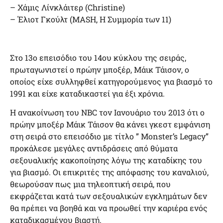
– Χάμις Λίνκλάιτερ (Christine)
– Έλιοτ Γκούλτ (ΜASH, Η Συμμορία των 11)
Στο 13ο επεισόδιο του 14ου κύκλου της σειράς,
πρωταγωνιστεί ο πρώην μποξέρ, Μάικ Τάισον, ο
οποίος είχε συλληφθεί κατηγορούμενος για βιασμό το
1991 και είχε καταδικαστεί για έξι χρόνια.
Η ανακοίνωση του NBC τον Ιανουάριο του 2013 ότι ο
πρώην μποξέρ Μάικ Τάισον θα κάνει γκεστ εμφάνιση
στη σειρά στο επεισόδιο με τίτλο ” Monster’s Legacy”
προκάλεσε μεγάλες αντιδράσεις από θύματα
σεξουαλικής κακοποίησης λόγω της καταδίκης του
για βιασμό. Οι επικριτές της απόφασης του καναλιού,
θεωρούσαν πως μια τηλεοπτική σειρά, που
εκφράζεται κατά των σεξουαλικών εγκλημάτων δεν
θα πρέπει να βοηθά και να προωθεί την καριέρα ενός
καταδικασμένου βιαστή.