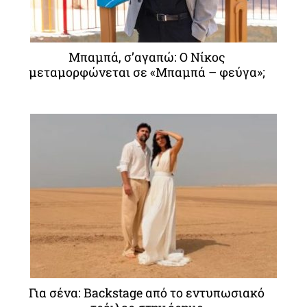
Μπαμπά, σ’αγαπώ: O Νίκος
μεταμορφώνεται σε «Μπαμπά – φεύγα»;
Για σένα: Backstage από το εντυπωσιακό