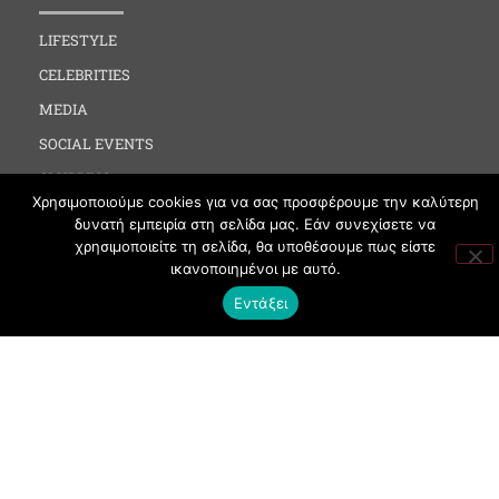
LIFESTYLE
CELEBRITIES
MEDIA
SOCIAL EVENTS
CLUBBING
Χρησιμοποιούμε cookies για να σας προσφέρουμε την καλύτερη
FASHION
δυνατή εμπειρία στη σελίδα μας. Εάν συνεχίσετε να
NEWS
χρησιμοποιείτε τη σελίδα, θα υποθέσουμε πως είστε
ικανοποιημένοι με αυτό.
ART
Εντάξει
ΧΡΗΣΙΜΑ
ΟΡΟΙ ΧΡΗΣΗΣ
ΠΟΛΙΤΙΚΗ COOKIES
ΠΡΟΣΤΑΣΙΑ ΠΡΟΣΩΠΙΚΩΝ ΔΕΔΟΜΕΝΩΝ