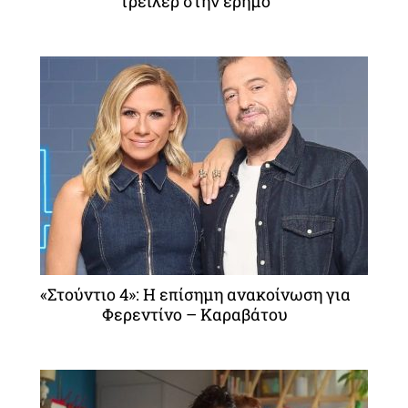
τρέιλερ στην έρημο
«Στούντιο 4»: Η επίσημη ανακοίνωση για
Φερεντίνο – Καραβάτου