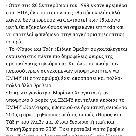
• Όταν στις 20 Σεπτεμβρίου του 1999 έκανε πρεμιέρα
στις ΗΠΑ, όλοι πίστευαν πως «θα πάει καλά» αλλά
κανείς δεν μπορούσε να φανταστεί πως 15 χρόνια
μετά, θα εξακολουθούσε να σημειώνει επιτυχία και
να αποτελεί φαινόμενο στην παγκόσμια τηλεοπτική
ιστορία.
• Το «Νόμος και Τάξη : Ειδική Ομάδα» συγκαταλέγεται
ανάμεσα στις πέντε πιο δημοφιλείς σειρές της
αμερικάνικης τηλεόρασης. Κατέχει το ρεκόρ των
περισσότερων συνεχόμενων υποψηφιοτήτων για
ΕΜΜΥ (11 στον αριθμό), έχει αποσπάσει και πολλά-
πολλά άλλα βραβεία.
• Η πρωταγωνίστρια Μαρίσκα Χαργκιτάι ήταν
υποψήφια 8 φορές για ΕΜΜΥ και τελικά κέρδισε το
EMMY «Καλύτερης ηθοποιού σε δραματική σειρά» το
2006, η πρώτη ηθοποιός από τις σειρές «Νόμος και
Τάξη» που έλαβε μια τέτοια ξεχωριστή τιμή, και
Χρυσή Σφαίρα το 2005. Έχει προταθεί για το βραβείο