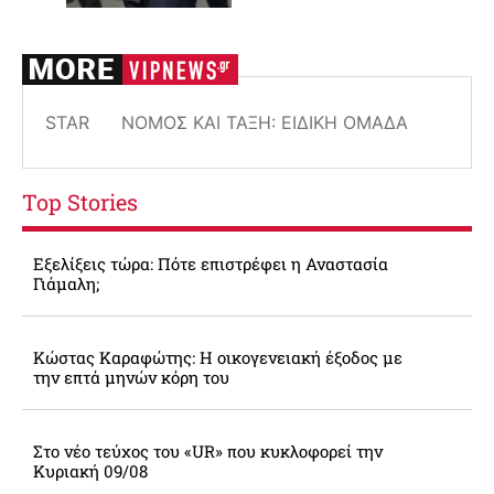
STAR
ΝΌΜΟΣ ΚΑΙ ΤΆΞΗ: ΕΙΔΙΚΉ ΟΜΆΔΑ
Top Stories
Εξελίξεις τώρα: Πότε επιστρέφει η Αναστασία
Γιάμαλη;
Κώστας Καραφώτης: Η οικογενειακή έξοδος με
την επτά μηνών κόρη του
Στο νέο τεύχος του «UR» που κυκλοφορεί την
Κυριακή 09/08