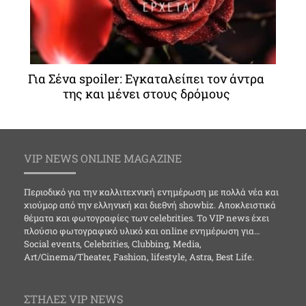
Για Σένα spoiler: Εγκαταλείπει τον άντρα
της και μένει στους δρόμους
VIP NEWS ONLINE MAGAZINE
Περιοδικό για την καλλιτεχνική ενημέρωση με πολλά νέα και
χιούμορ από την ελληνική και διεθνή showbiz. Αποκλειστικά
θέματα και φωτογραφίες των celebrities. Το VIP news έχει
πλούσιο φωτογραφικό υλικό και online ενημέρωση για…
Social events, Celebrities, Clubbing, Media,
Art/Cinema/Theater, Fashion, lifestyle, Astra, Best Life.
ΣΤΗΛΕΣ VIP NEWS