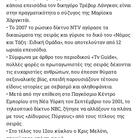
κάποια επεισόδια τον δικηγόρο Τρέβορ Λάνγκαν, είναι
στην πραγματικότητα ο σύζυγος της Μαρίσκα
Χάργκιτάι.
• Το 2007 το ρώσικο δίκτυο NTV αγόρασε τα
δικαιώματα της σειράς και γύρισε το δικό του «Νόμος
και Τάξη : Ειδική Ομάδα», που αποτελούταν από 12
ωριαία επεισόδια.
• Σύμφωνα με άρθρο του περιοδικού «Tv Guide»,
πολλές φορές οι πρωταγωνιστές της σειράς δέχονται
τις ευχαριστίες ανθρώπων, που έπεσαν θύματα
σεξουαλικής βίας, επειδή παρουσιάζουν τέτοιου
είδους ιστορίες με σεβασμό και αληθοφάνεια.
• Μετά από την επίθεση στο Παγκόσμιο Κέντρο
Εμπορίου στη Νέα Υόρκη τον Σεπτέμβριο του 2001, το
τηλεοπτικό δίκτυο NBC, ζήτησε να αλλάξουν τα πλάνα
με τους «Δίδυμους Πύργους» από τους τίτλους της
σειράς.
• Στο τέλος του 12ου κύκλου ο Κρις Μελόνι,