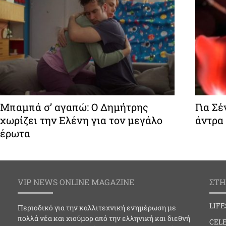
Μπαμπά σ’ αγαπώ: Ο Δημήτρης
Για Σέ
χωρίζει την Ελένη για τον μεγάλο
άντρα 
έρωτα
VIP NEWS ONLINE MAGAZINE
ΣΤΗ
LIF
Περιοδικό για την καλλιτεχνική ενημέρωση με
πολλά νέα και χιούμορ από την ελληνική και διεθνή
CELE