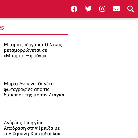
es
Μπαμπά, σ’αγαπώ: O Νίκος
μεταμορφώνεται σε
«Μπαμπά – φεύγα»;
Μαρία Αντωνά: Οι νέες
φωτογραφίες από τις
διακοπές της με τον Λιάγκα
Ανδρέας Γεωργίου:
Απόδραση στην Ίμπιζα με
την Σιμώνη Χριστοδούλου