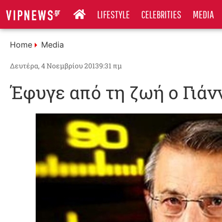
LIFESTYLE
CELEBRITIES
MEDIA
Home
Media
Δευτέρα, 4 Νοεμβρίου 2013
9:31 πμ
Έφυγε από τη ζωή ο Γιά