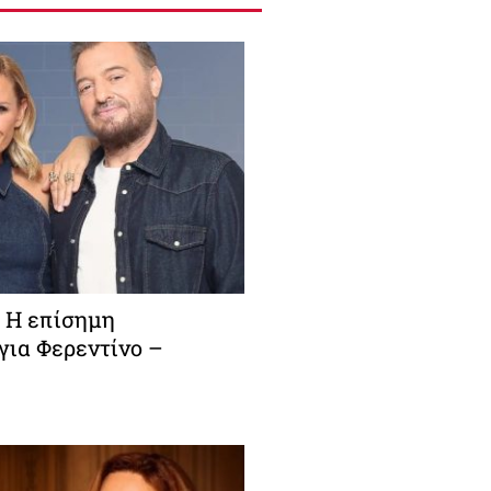
: Η επίσημη
για Φερεντίνο –