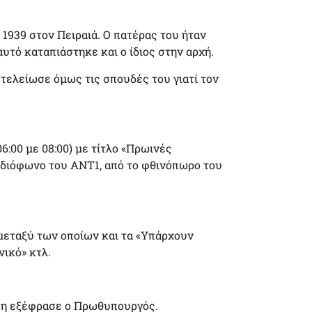
1939 στον Πειραιά. Ο πατέρας του ήταν
τό καταπιάστηκε και ο ίδιος στην αρχή.
τελείωσε όμως τις σπουδές του γιατί τον
:00 με 08:00) με τίτλο «Πρωινές
αδιόφωνο του ΑΝΤ1, από το φθινόπωρο του
μεταξύ των οποίων και τα «Υπάρχουν
νικό» κτλ.
τση εξέφρασε ο Πρωθυπουργός.