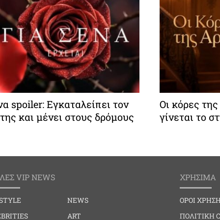
να spoiler: Εγκαταλείπει τον
Οι κόρες τη
της και μένει στους δρόμους
γίνεται το σ
ΛΕΣ VIP NEWS
ΧΡΗΣΙΜΑ
ESTYLE
NEWS
ΟΡΟΙ ΧΡΗΣ
BRITIES
ART
ΠΟΛΙΤΙΚΗ 