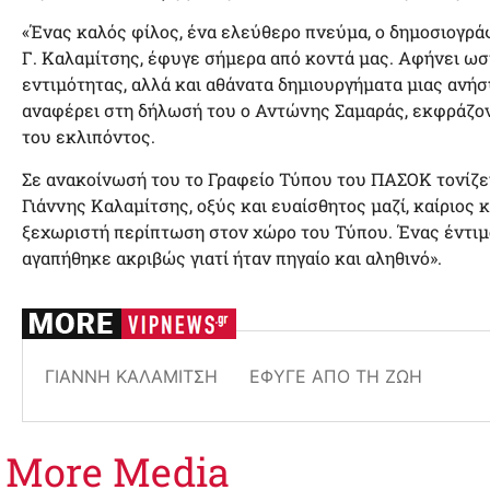
«Ένας καλός φίλος, ένα ελεύθερο πνεύμα, ο δημοσιογρά
Γ. Καλαμίτσης, έφυγε σήμερα από κοντά μας. Αφήνει ωσ
εντιμότητας, αλλά και αθάνατα δημιουργήματα μιας ανήσ
αναφέρει στη δήλωσή του ο Αντώνης Σαμαράς, εκφράζον
του εκλιπόντος.
Σε ανακοίνωσή του το Γραφείο Τύπου του ΠΑΣΟΚ τονίζει
Γιάννης Καλαμίτσης, οξύς και ευαίσθητος μαζί, καίριος 
ξεχωριστή περίπτωση στον χώρο του Τύπου. Ένας έντι
αγαπήθηκε ακριβώς γιατί ήταν πηγαίο και αληθινό».
ΓΙΆΝΝΗ ΚΑΛΑΜΊΤΣΗ
ΈΦΥΓΕ ΑΠΌ ΤΗ ΖΩΉ
More
Media