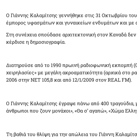
Ο Γιάννης Καλαμίτσης γεννήθηκε στις 31 Οκτωβρίου του 
έμπορος υφασμάτων και γυναικείων ενδυμάτων και με αυ
Στη συνέχεια σπούδασε αρχιτεκτονική στον Καναδά δεν 
κέρδισε η δημοσιογραφία.
Διατηρούσε από το 1990 πρωινή ραδιοφωνική εκπομπή (06
χειρηλασίες» με μεγάλη ακροαματικότητα (αρχικά στο ρ
2006 στην ΝΕΤ 105,8 και από 12/1/2009 στον REAL FM).
Ο Γιάννης Καλαμίτσης έγραψε πάνω από 400 τραγούδια, 
άνθρωποι που ζουν μονάχοι», «Θα σ’ αγαπώ», «Χώμα Ελλη
Τη βαθιά του θλίψη για την απώλεια του Γιάννη Καλαμί