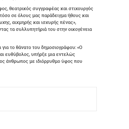
φος, θεατρικός συγγραφέας και στιχουργός
τόσο σε όλους μας παράδειγμα ήθους και
υχης, αιχμηρής και ισχυρής πένας»,
τας τα συλλυπητήριά του στην οικογένεια
 για το θάνατο του δημοσιογράφου: «Ο
και ευθύβολος, υπήρξε μια εντελώς
μος άνθρωπος με ιδιόρρυθμο ύφος που