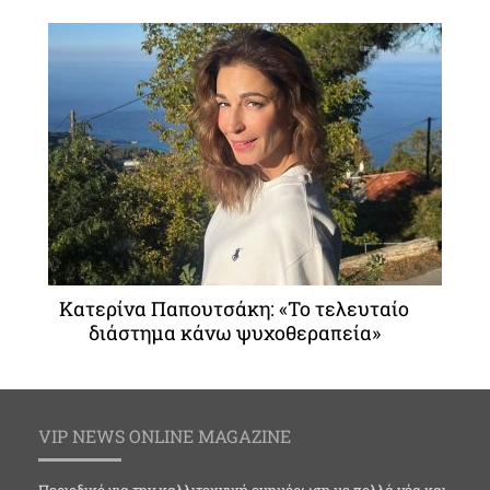
Κατερίνα Παπουτσάκη: «Το τελευταίο
διάστημα κάνω ψυχοθεραπεία»
VIP NEWS ONLINE MAGAZINE
Περιοδικό για την καλλιτεχνική ενημέρωση με πολλά νέα και