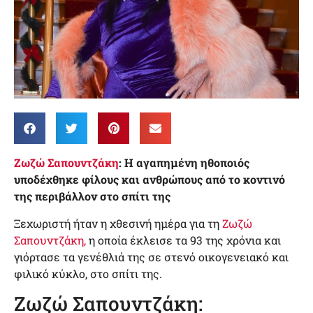
Ζωζώ Σαπουντζάκη
: Η αγαπημένη ηθοποιός
υποδέχθηκε φίλους και ανθρώπους από το κοντινό
της περιβάλλον στο σπίτι της
Ξεχωριστή ήταν η χθεσινή ημέρα για τη
Ζωζώ
Σαπουντζάκη,
η οποία έκλεισε τα 93 της χρόνια και
γιόρτασε τα γενέθλιά της σε στενό οικογενειακό και
φιλικό κύκλο, στο σπίτι της.
Ζωζώ Σαπουντζάκη: