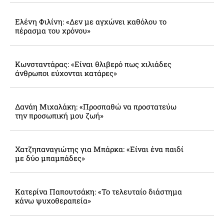
Ελένη Φιλίνη: «Δεν με αγχώνει καθόλου το
πέρασμα του χρόνου»
Κωνσταντάρας: «Είναι θλιβερό πως χιλιάδες
άνθρωποι εύχονται κατάρες»
Δανάη Μιχαλάκη: «Προσπαθώ να προστατεύω
την προσωπική μου ζωή»
Χατζηπαναγιώτης για Μπάρκα: «Είναι ένα παιδί
με δύο μπαμπάδες»
Κατερίνα Παπουτσάκη: «Το τελευταίο διάστημα
κάνω ψυχοθεραπεία»