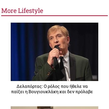
More
Lifestyle
Δελαπόρτας: Ο ρόλος που ήθελε να
παίξει η Βουγιουκλάκη και δεν πρόλαβε