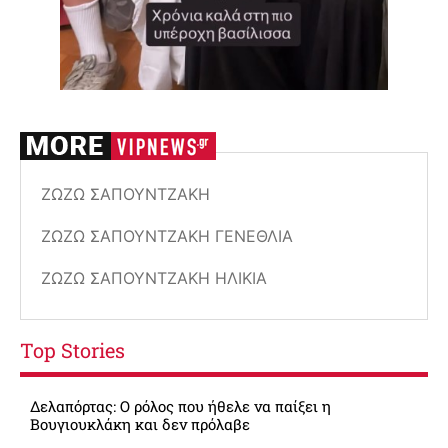
ΖΩΖΏ ΣΑΠΟΥΝΤΖΆΚΗ
ΖΩΖΏ ΣΑΠΟΥΝΤΖΆΚΗ ΓΕΝΈΘΛΙΑ
ΖΩΖΏ ΣΑΠΟΥΝΤΖΆΚΗ ΗΛΙΚΊΑ
Top Stories
Δελαπόρτας: Ο ρόλος που ήθελε να παίξει η
Βουγιουκλάκη και δεν πρόλαβε