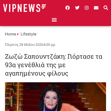
Home
Lifestyle
Πέμπτη, 28 Μαΐου 2026
4:00 μμ
Ζωζώ Σαπουντζάκη: Γιόρτασε τα
93α γενέθλιά της με
αγαπημένους φίλους