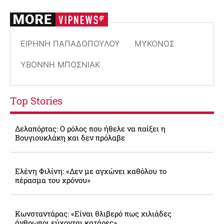
ΕΙΡΉΝΗ ΠΑΠΑΔΟΠΟΎΛΟΥ
ΜΎΚΟΝΟΣ
ΥΒΌΝΝΗ ΜΠΌΣΝΙΑΚ
Top Stories
Δελαπόρτας: Ο ρόλος που ήθελε να παίξει η
Βουγιουκλάκη και δεν πρόλαβε
Ελένη Φιλίνη: «Δεν με αγχώνει καθόλου το
πέρασμα του χρόνου»
Κωνσταντάρας: «Είναι θλιβερό πως χιλιάδες
άνθρωποι εύχονται κατάρες»