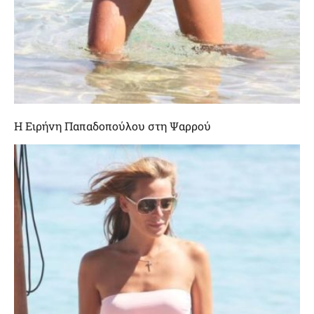
Η Ειρήνη Παπαδοπούλου στη Ψαρρού