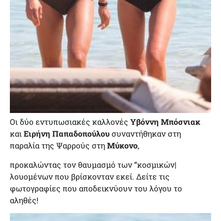
Οι δύο εντυπωσιακές καλλονές
Υβόννη Μπόσνιακ
και
Ειρήνη Παπαδοπούλου
συναντήθηκαν στη
παραλία της Ψαρρούς στη
Μύκονο
,
προκαλώντας τον θαυμασμό των “κοσμικών|
λουομένων που βρίσκονταν εκεί. Δείτε τις
φωτογραφίες που αποδεικνύουν του λόγου το
αληθές!