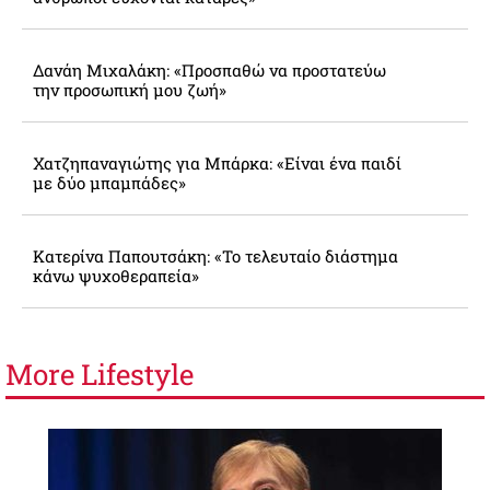
Δανάη Μιχαλάκη: «Προσπαθώ να προστατεύω
την προσωπική μου ζωή»
Χατζηπαναγιώτης για Μπάρκα: «Είναι ένα παιδί
με δύο μπαμπάδες»
Κατερίνα Παπουτσάκη: «Το τελευταίο διάστημα
κάνω ψυχοθεραπεία»
More
Lifestyle