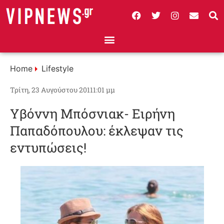
Home
Lifestyle
Τρίτη, 23 Αυγούστου 2011
1:01 μμ
Υβόννη Μπόσνιακ- Ειρήνη
Παπαδόπουλου: έκλεψαν τις
εντυπώσεις!