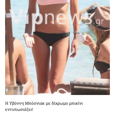
Η Υβόννη Μπόσνιακ με δίχρωμο μπικίνι
εντυπωσιάζει!