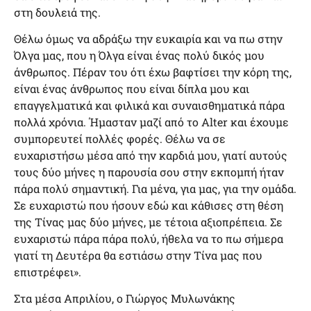
στη δουλειά της.
Θέλω όμως να αδράξω την ευκαιρία και να πω στην
Όλγα μας, που η Όλγα είναι ένας πολύ δικός μου
άνθρωπος. Πέραν του ότι έχω βαφτίσει την κόρη της,
είναι ένας άνθρωπος που είναι δίπλα μου και
επαγγελματικά και φιλικά και συναισθηματικά πάρα
πολλά χρόνια. Ήμασταν μαζί από το Alter και έχουμε
συμπορευτεί πολλές φορές. Θέλω να σε
ευχαριστήσω μέσα από την καρδιά μου, γιατί αυτούς
τους δύο μήνες η παρουσία σου στην εκπομπή ήταν
πάρα πολύ σημαντική. Για μένα, για μας, για την ομάδα.
Σε ευχαριστώ που ήσουν εδώ και κάθισες στη θέση
της Τίνας μας δύο μήνες, με τέτοια αξιοπρέπεια. Σε
ευχαριστώ πάρα πάρα πολύ, ήθελα να το πω σήμερα
γιατί τη Δευτέρα θα εστιάσω στην Τίνα μας που
επιστρέφει».
Στα μέσα Απριλίου, ο Γιώργος Μυλωνάκης