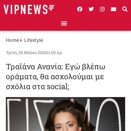
Home
Lifestyle
Τρίτη, 26 Μαΐου 2026
11:00 πμ
Τραϊάνα Ανανία: Εγώ βλέπω
οράματα, θα ασχολούμαι με
σχόλια στα social;