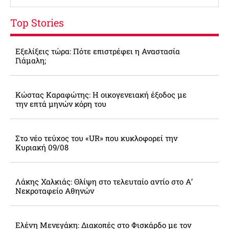
Top Stories
Εξελίξεις τώρα: Πότε επιστρέφει η Αναστασία
Γιάμαλη;
Κώστας Καραφώτης: Η οικογενειακή έξοδος με
την επτά μηνών κόρη του
Στο νέο τεύχος του «UR» που κυκλοφορεί την
Κυριακή 09/08
Λάκης Χαλκιάς: Θλίψη στο τελευταίο αντίο στο Α’
Νεκροταφείο Αθηνών
Ελένη Μενεγάκη: Διακοπές στο Φισκάρδο με τον