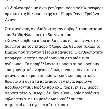
«Ο διαλογισμός με έχει βοηθήσει πάρα πολύ» ανέφερε
αρχικά στις δηλώσεις της στο Happy Day η Τραϊάνα
Ανανία.
Στη συνέχεια, σχολιάζοντας τον σοβαρό τραυματισμό
του Στάθη Φλώρου στο Survivor είπε:
«Στενοχωρήθηκα πάρα πολύ με αυτό που έγινε στο
Survivor με τον Σταύρο Φλώρο. Δε θεωρώ τυχαίο το
timing που γίνονται τέτοια πράγματα. Η ανθρωπότητα
υποφέρει, οπότε υποφέρουν και στα ριάλιτι οι
άνθρωποι. Τα περιβάλλοντα τα οποία συσσωρεύουν
τόση αρνητική ενέργεια, όπως είναι η πείνα, το να
φτάνεις σε ακραία σημεία ψυχικά και σωματικά…
θεωρώ ότι αυτά τα πράγματα δεν είναι ωραίο να
προβάλλονται. Παρόλο που έχω πάρει κι εγώ μέρος
σε κάτι τέτοιο, θεωρώ ότι δεν είναι ωραία προϊόντα
τηλεοπτικά. Δε το μετάνιωσα καθόλου που
συμμετείχα κι εγώ σε κάτι τέτοιο»