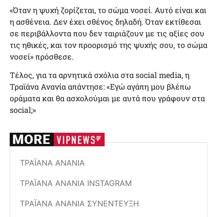
«Όταν η ψυχή ζορίζεται, το σώμα νοσεί. Αυτό είναι και
η ασθένεια. Δεν έχει σθένος δηλαδή. Όταν εκτίθεσαι
σε περιβάλλοντα που δεν ταιριάζουν με τις αξίες σου
τις ηθικές, και τον προορισμό της ψυχής σου, το σώμα
νοσεί» πρόσθεσε.
Τέλος, για τα αρνητικά σχόλια στα social media, η
Τραϊάνα Ανανία απάντησε: «Εγώ αγάπη μου βλέπω
οράματα και θα ασχολούμαι με αυτά που γράφουν στα
social;»
ΤΡΑΪΆΝΑ ΑΝΑΝΊΑ
ΤΡΑΪΆΝΑ ΑΝΑΝΊΑ INSTAGRAM
ΤΡΑΪΆΝΑ ΑΝΑΝΊΑ ΣΥΝΈΝΤΕΥΞΗ