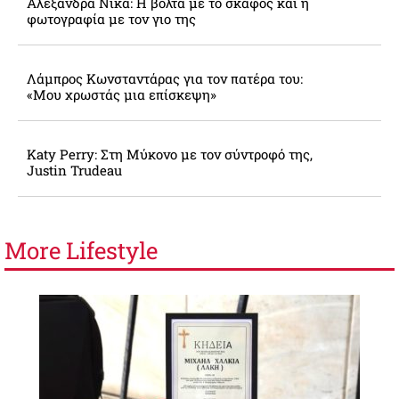
Αλεξάνδρα Νίκα: Η βόλτα με το σκάφος και η
φωτογραφία με τον γιο της
Λάμπρος Κωνσταντάρας για τον πατέρα του:
«Μου χρωστάς μια επίσκεψη»
Katy Perry: Στη Μύκονο με τον σύντροφό της,
Justin Trudeau
More
Lifestyle