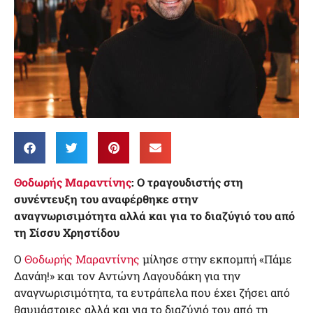
Θοδωρής Μαραντίνης
: Ο τραγουδιστής στη
συνέντευξη του αναφέρθηκε στην
αναγνωρισιμότητα αλλά και για το διαζύγιό του από
τη Σίσσυ Χρηστίδου
Ο
Θοδωρής Μαραντίνης
μίλησε στην εκπομπή «Πάμε
Δανάη!» και τον Αντώνη Λαγουδάκη για την
αναγνωρισιμότητα, τα ευτράπελα που έχει ζήσει από
θαυμάστριες αλλά και για το διαζύγιό του από τη