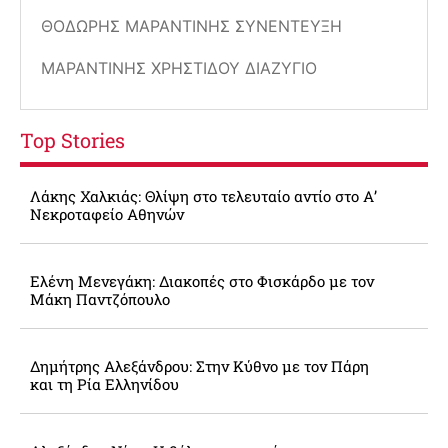
ΘΟΔΩΡΉΣ ΜΑΡΑΝΤΊΝΗΣ ΣΥΝΈΝΤΕΥΞΗ
ΜΑΡΑΝΤΊΝΗΣ ΧΡΗΣΤΊΔΟΥ ΔΙΑΖΎΓΙΟ
Top Stories
Λάκης Χαλκιάς: Θλίψη στο τελευταίο αντίο στο Α’
Νεκροταφείο Αθηνών
Ελένη Μενεγάκη: Διακοπές στο Φισκάρδο με τον
Μάκη Παντζόπουλο
Δημήτρης Αλεξάνδρου: Στην Κύθνο με τον Πάρη
και τη Ρία Ελληνίδου