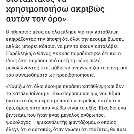
χρησιμοποιήσω ακριβώς
αυτόν τον όρο»
Ο ηθοποιός μέσα σε όλα μίλησε για την κατάθλιψη
εκφράζοντας την άποψη ότι όλοι την έχουμε βιώσει,
απλώς μπορεί κάποιοι να μην το έχουν καταλάβει.
Παράλληλα, ο Θάνος Λέκκας παραδέχτηκε ότι και ο
ίδιος έχει περάσει από αυτή τη φάση απλά,
μεγαλώνοντας έχει μάθει να αναγνωρίζει τα αρνητικά
του συναισθήματα ως προειδοποιήσεις.
«Νομίζω ότι όλοι έχουμε περάσει κατάθλιψη και δεν
το καταλαβαίνουμε. Έχω περάσει και γω, ναι. Είμαι
διστακτικός να χρησιμοποιήσω ακριβώς αυτόν τον
όρο, όμως αυτό που νιώθω είναι το εξής. Είχα δει ένα
βιντεάκι, που ήταν ένας μεγάλος άνθρωπος,
ψυχολόγος – ψυχαναλυτής φαντάζομαι, ο οποίος
έλεγε ότι ο αστακός, όταν νιώσει ότι πιέζεται, θα πάει