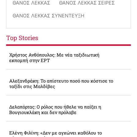
ΘΆΝΟΣ ΛΈΚΚΑΣ
ΘΆΝΟΣ ΛΈΚΚΑΣ ΣΕΙΡΈΣ
ΘΆΝΟΣ ΛΈΚΚΑΣ ΣΥΝΈΝΤΕΥΞΗ
Top Stories
Χρήστος Ανθόπουλος: Με νέα ταξιδιωτική
εκπομπή στην ΕΡΤ
Αλεξανδράκη: Το απίστευτο ποσό που κόστισε το
ταξίδι στις Μαλδίβες
Δελαπόρτας: Ο ρόλος που ήθελε να παίξει η
Βουγιουκλάκη και δεν πρόλαβε
Ελένη Φιλίνη: «Δεν με αγχώνει καθόλου το