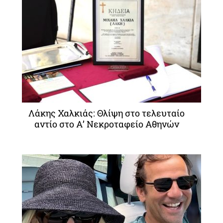
Λάκης Χαλκιάς: Θλίψη στο τελευταίο
αντίο στο Α’ Νεκροταφείο Αθηνών