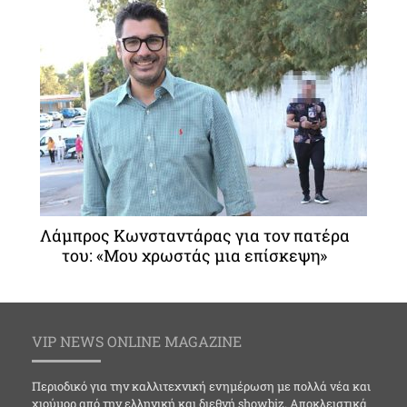
Λάμπρος Κωνσταντάρας για τον πατέρα
του: «Μου χρωστάς μια επίσκεψη»
VIP NEWS ONLINE MAGAZINE
Περιοδικό για την καλλιτεχνική ενημέρωση με πολλά νέα και
χιούμορ από την ελληνική και διεθνή showbiz. Αποκλειστικά