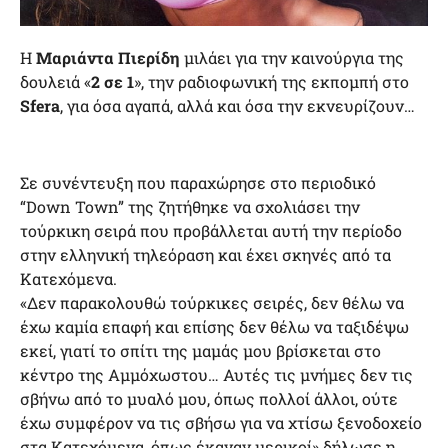
Η
Μαριάντα Πιερίδη
μιλάει για την καινούργια της
δουλειά «
2 σε 1
», την ραδιοφωνική της εκπομπή στο
Sfera
, για όσα αγαπά, αλλά και όσα την εκνευρίζουν…
Σε συνέντευξη που παραχώρησε στο περιοδικό
“Down Town” της ζητήθηκε να σχολιάσει την
τούρκικη σειρά που προβάλλεται αυτή την περίοδο
στην ελληνική τηλεόραση και έχει σκηνές από τα
Κατεχόμενα.
«Δεν παρακολουθώ τούρκικες σειρές, δεν θέλω να
έχω καμία επαφή και επίσης δεν θέλω να ταξιδέψω
εκεί, γιατί το σπίτι της μαμάς μου βρίσκεται στο
κέντρο της Αμμόχωστου… Αυτές τις μνήμες δεν τις
σβήνω από το μυαλό μου, όπως πολλοί άλλοι, ούτε
έχω συμφέρον να τις σβήσω για να χτίσω ξενοδοχείο
στα Κατεχόμενα, όπως έκαναν μερικοί» δήλωσε η