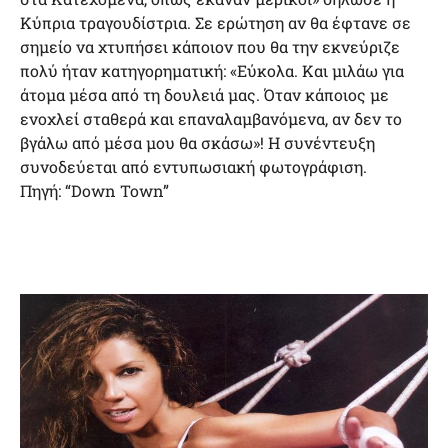
Κύπρια τραγουδίστρια. Σε ερώτηση αν θα έφτανε σε
σημείο να χτυπήσει κάποιον που θα την εκνεύριζε
πολύ ήταν κατηγορηματική: «Εύκολα. Και μιλάω για
άτομα μέσα από τη δουλειά μας. Όταν κάποιος με
ενοχλεί σταθερά και επαναλαμβανόμενα, αν δεν το
βγάλω από μέσα μου θα σκάσω»! Η συνέντευξη
συνοδεύεται από εντυπωσιακή φωτογράφιση.
Πηγή: “Down Town”