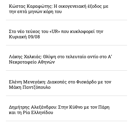
Κώστας Καραφώτης: Η οικογενειακή έξοδος με
την επτά μηνών κόρη του
Στο νέο τεύχος του «UR» που κυκλοφορεί την
Κυριακή 09/08
Λάκης Χαλκιάς: Θλίψη στο τελευταίο αντίο στο Α’
Νεκροταφείο Αθηνών
Ελένη Μενεγάκη: Διακοπές στο Φισκάρδο με τον
Μάκη Παντζόπουλο
Δημήτρης Αλεξάνδρου: Στην Κύθνο με τον Πάρη
και τη Ρία Ελληνίδου