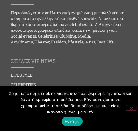
Περιοδικό για την καλλιτεχνική ενημέρωση με πολλά νέα και
χιούμορ από την ελληνική και διεθνή showbiz. Αποκλειστικά
θέματα και φωτογραφίες των celebrities. Το VIP news έχει
πλούσιο φωτογραφικό υλικό και online ενημέρωση για…
Social events, Celebrities, Clubbing, Media,
Art/Cinema/Theater, Fashion, lifestyle, Astra, Best Life.
ΣΤΗΛΕΣ VIP NEWS
LIFESTYLE
CELEBRITIES
Χρησιμοποιούμε cookies για να σας προσφέρουμε την καλύτερη
MEDIA
δυνατή εμπειρία στη σελίδα μας. Εάν συνεχίσετε να
SOCIAL EVENTS
χρησιμοποιείτε τη σελίδα, θα υποθέσουμε πως είστε
ικανοποιημένοι με αυτό.
CLUBBING
Εντάξει
FASHION
NEWS