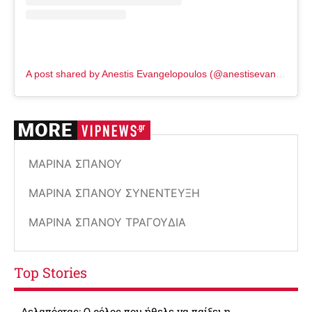
A post shared by Anestis Evangelopoulos (@anestisevangelopoulos)
ΜΑΡΊΝΑ ΣΠΑΝΟΎ
ΜΑΡΊΝΑ ΣΠΑΝΟΎ ΣΥΝΈΝΤΕΥΞΗ
ΜΑΡΊΝΑ ΣΠΑΝΟΎ ΤΡΑΓΟΎΔΙΑ
Top Stories
Δελαπόρτας: Ο ρόλος που ήθελε να παίξει η