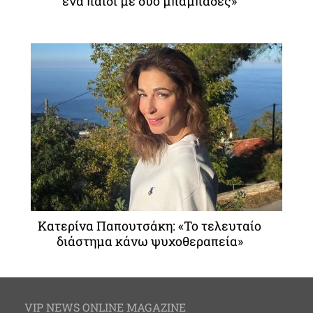
ένα παιδί με δύο μπαμπάδες»
Κατερίνα Παπουτσάκη: «Το τελευταίο
διάστημα κάνω ψυχοθεραπεία»
VIP NEWS ONLINE MAGAZINE