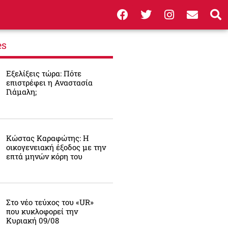
es
Εξελίξεις τώρα: Πότε
επιστρέφει η Αναστασία
Γιάμαλη;
Κώστας Καραφώτης: Η
οικογενειακή έξοδος με την
επτά μηνών κόρη του
Στο νέο τεύχος του «UR»
που κυκλοφορεί την
Κυριακή 09/08