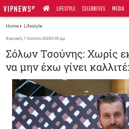
LIFESTYLE
CELEBRITIES
MEDIA
Home
Lifestyle
Κυριακή, 7 Ιουνίου 2026
3:00 μμ
Σόλων Τσούνης: Χωρίς ε
να μην έχω γίνει καλλιτ