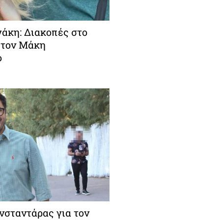
άκη: Διακοπές στο
 τον Μάκη
ο
σταντάρας για τον