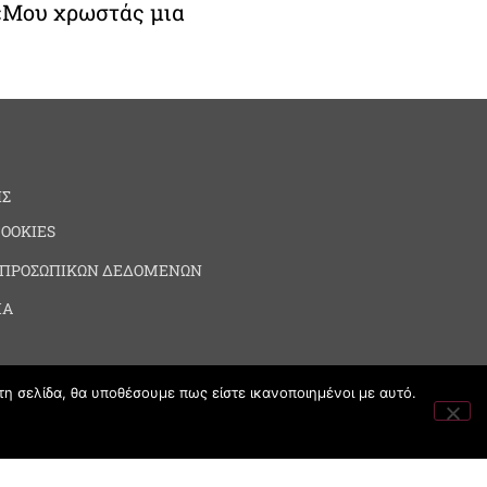
 «Μου χρωστάς μια
ΗΣ
COOKIES
 ΠΡΟΣΩΠΙΚΩΝ ΔΕΔΟΜΕΝΩΝ
ΙΑ
τη σελίδα, θα υποθέσουμε πως είστε ικανοποιημένοι με αυτό.