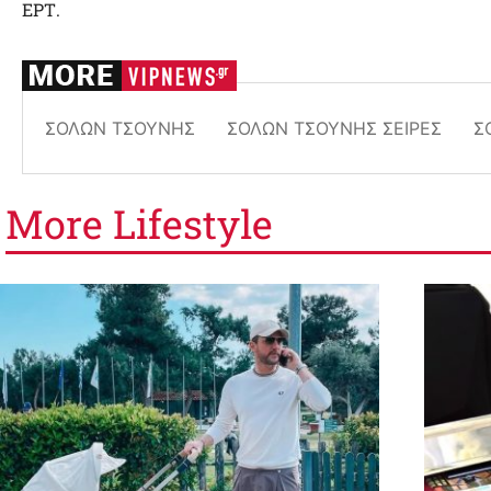
ΕΡΤ.
ΣΌΛΩΝ ΤΣΟΎΝΗΣ
ΣΌΛΩΝ ΤΣΟΎΝΗΣ ΣΕΙΡΈΣ
Σ
More
Lifestyle