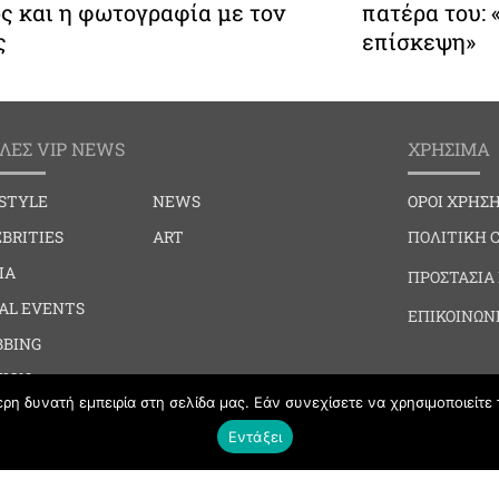
ς και η φωτογραφία με τον
πατέρα του:
ς
επίσκεψη»
ΛΕΣ VIP NEWS
ΧΡΗΣΙΜΑ
ESTYLE
NEWS
ΟΡΟΙ ΧΡΗΣ
BRITIES
ART
ΠΟΛΙΤΙΚΗ 
IA
ΠΡΟΣΤΑΣΙΑ
IAL EVENTS
ΕΠΙΚΟΙΝΩΝ
BBING
HION
η δυνατή εμπειρία στη σελίδα μας. Εάν συνεχίσετε να χρησιμοποιείτε 
Εντάξει