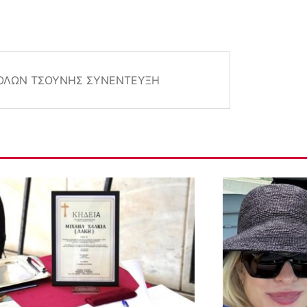
ΌΛΩΝ ΤΣΟΎΝΗΣ ΣΥΝΈΝΤΕΥΞΗ