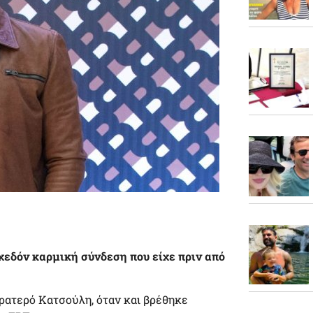
χεδόν καρμική σύνδεση που είχε πριν από
ρατερό Κατσούλη, όταν και βρέθηκε