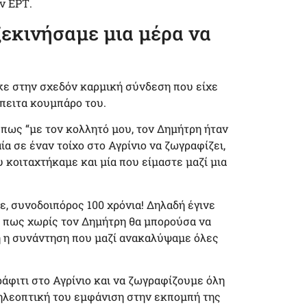
ν ΕΡΤ.
ξεκινήσαμε μια μέρα να
κε στην σχεδόν καρμική σύνδεση που είχε
έπειτα κουμπάρο του.
πως “με τον κολλητό μου, τον Δημήτρη ήταν
α σε έναν τοίχο στο Αγρίνιο να ζωγραφίζει,
ου κοιταχτήκαμε και μία που είμαστε μαζί μια
, συνοδοιπόρος 100 χρόνια! Δηλαδή έγινε
εί πως χωρίς τον Δημήτρη θα μπορούσα να
ή η συνάντηση που μαζί ανακαλύψαμε όλες
ράφιτι στο Αγρίνιο και να ζωγραφίζουμε όλη
ηλεοπτική του εμφάνιση στην εκπομπή της