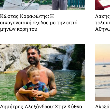
Κώστας Καραφώτης: Η
Λάκης
οικογενειακή έξοδος με την επτά
τελευτ
μηνών κόρη του
Αθην
Δημήτρης Αλεξάνδρου: Στην Κύθνο
Αλεξάν