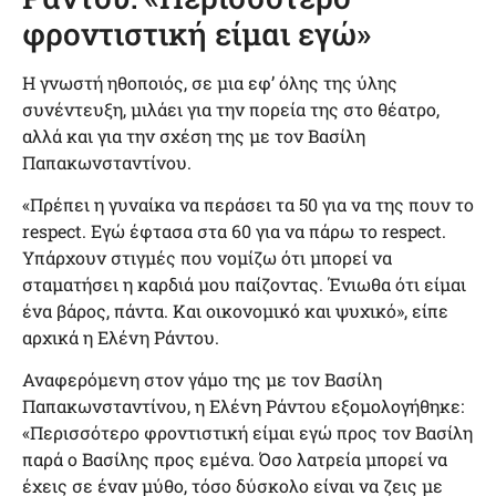
φροντιστική είμαι εγώ»
Η γνωστή ηθοποιός, σε μια εφ’ όλης της ύλης
συνέντευξη, μιλάει για την πορεία της στο θέατρο,
αλλά και για την σχέση της με τον Βασίλη
Παπακωνσταντίνου.
«Πρέπει η γυναίκα να περάσει τα 50 για να της πουν το
respect. Εγώ έφτασα στα 60 για να πάρω το respect.
Υπάρχουν στιγμές που νομίζω ότι μπορεί να
σταματήσει η καρδιά μου παίζοντας. Ένιωθα ότι είμαι
ένα βάρος, πάντα. Και οικονομικό και ψυχικό», είπε
αρχικά η Ελένη Ράντου.
Αναφερόμενη στον γάμο της με τον Βασίλη
Παπακωνσταντίνου, η Ελένη Ράντου εξομολογήθηκε:
«Περισσότερο φροντιστική είμαι εγώ προς τον Βασίλη
παρά ο Βασίλης προς εμένα. Όσο λατρεία μπορεί να
έχεις σε έναν μύθο, τόσο δύσκολο είναι να ζεις με