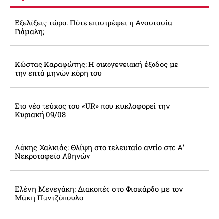
Εξελίξεις τώρα: Πότε επιστρέφει η Αναστασία
Γιάμαλη;
Κώστας Καραφώτης: Η οικογενειακή έξοδος με
την επτά μηνών κόρη του
Στο νέο τεύχος του «UR» που κυκλοφορεί την
Κυριακή 09/08
Λάκης Χαλκιάς: Θλίψη στο τελευταίο αντίο στο Α’
Νεκροταφείο Αθηνών
Ελένη Μενεγάκη: Διακοπές στο Φισκάρδο με τον
Μάκη Παντζόπουλο