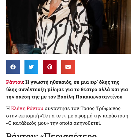
Ράντου
: Η γνωστή ηθοποιός, σε μια εφ’ όλης της
ύλης συνέντευξη μίλησε για το θέατρο αλλά και για
την σχέση της με τον Βασίλη Παπακωνσταντίνου
Η
Ελένη Ράντου
συνάντησε τον Τάσος Τρύφωνος
στην εκπομπή «Τετ α τετ», με αφορμή την παράσταση
«Ο κατάδικός μου» την οποία σκηνοθετεί.
Ράντου: «Περισσότερο