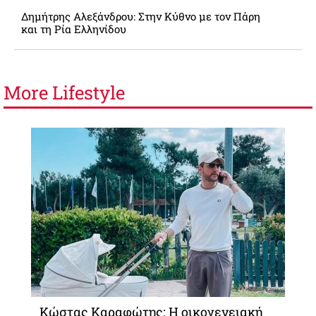
Δημήτρης Αλεξάνδρου: Στην Κύθνο με τον Πάρη
και τη Ρία Ελληνίδου
More
Lifestyle
Κώστας Καραφώτης: Η οικογενειακή