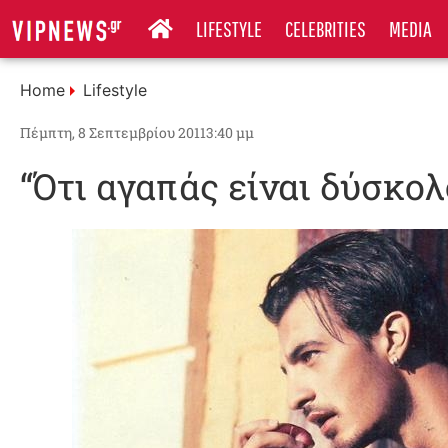
LIFESTYLE
CELEBRITIES
MEDIA
Home
Lifestyle
Πέμπτη, 8 Σεπτεμβρίου 2011
3:40 μμ
“Ότι αγαπάς είναι δύσκολ