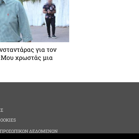
σταντάρας για τον
 «Μου χρωστάς μια
ΗΣ
COOKIES
 ΠΡΟΣΩΠΙΚΩΝ ΔΕΔΟΜΕΝΩΝ