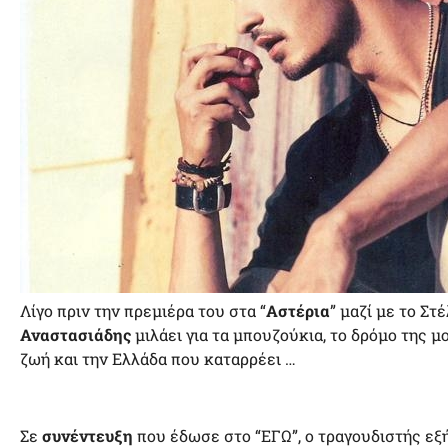
Λίγο πριν την πρεμιέρα του στα “
Αστέρια
” μαζί με το Στ
Αναστασιάδης
μιλάει για τα μπουζούκια, το δρόμο της μ
ζωή και την Ελλάδα που καταρρέει …
Σε
συνέντευξη
που έδωσε στο “ΕΓΩ”, ο τραγουδιστής εξ