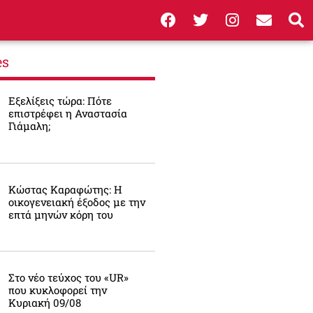
es
Εξελίξεις τώρα: Πότε
επιστρέφει η Αναστασία
Γιάμαλη;
Κώστας Καραφώτης: Η
οικογενειακή έξοδος με την
επτά μηνών κόρη του
Στο νέο τεύχος του «UR»
που κυκλοφορεί την
Κυριακή 09/08