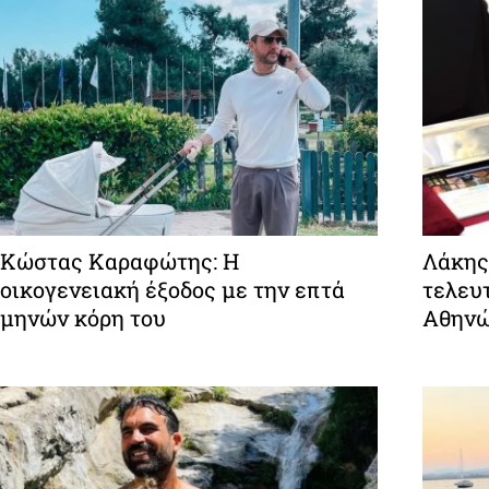
Κώστας Καραφώτης: Η
Λάκης
οικογενειακή έξοδος με την επτά
τελευτ
μηνών κόρη του
Αθην