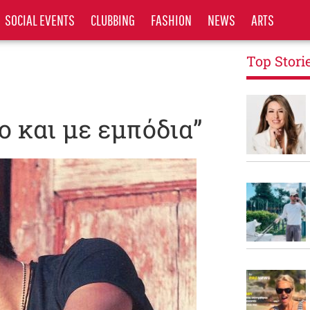
SOCIAL EVENTS
CLUBBING
FASHION
NEWS
ARTS
Top Stori
ο και με εμπόδια”