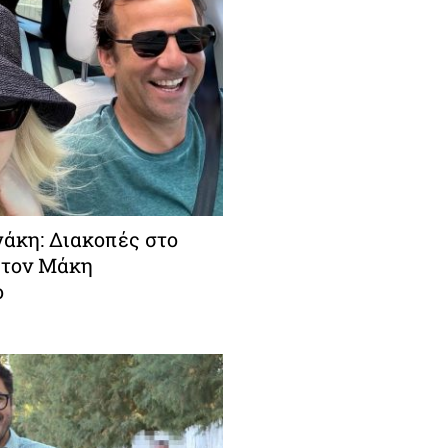
άκη: Διακοπές στο
 τον Μάκη
ο