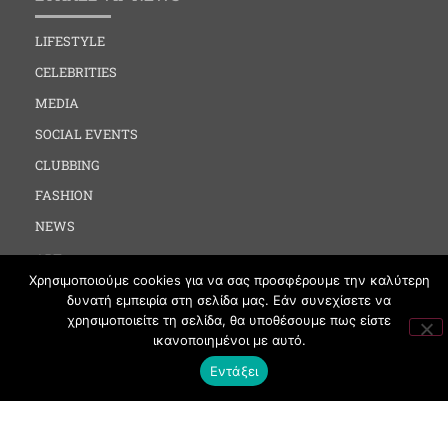
LIFESTYLE
CELEBRITIES
MEDIA
SOCIAL EVENTS
CLUBBING
FASHION
NEWS
ART
Χρησιμοποιούμε cookies για να σας προσφέρουμε την καλύτερη
δυνατή εμπειρία στη σελίδα μας. Εάν συνεχίσετε να
ΧΡΗΣΙΜΑ
χρησιμοποιείτε τη σελίδα, θα υποθέσουμε πως είστε
ικανοποιημένοι με αυτό.
ΟΡΟΙ ΧΡΗΣΗΣ
Εντάξει
ΠΟΛΙΤΙΚΗ COOKIES
ΠΡΟΣΤΑΣΙΑ ΠΡΟΣΩΠΙΚΩΝ ΔΕΔΟΜΕΝΩΝ