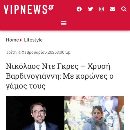
Home
Lifestyle
Τρίτη, 4 Φεβρουαρίου 2025
3:00 μμ
Νικόλαος Ντε Γκρες – Χρυσή
Βαρδινογιάννη: Με κορώνες ο
γάμος τους