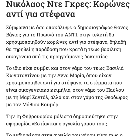
Νικόλαος Ντε Γκρες: Κορώνες
αντί για στέφανα
Σύμφωνα με όσα αποκάλυψε ο δημοσιογράφος Θάνος
Βάγιος για το Πρωινό του ΑΝΤ1, στην τελετή θα
χρησιμοποιηθούν κορώνες αντί για στέφανα, δηλαδή
θα τηρηθεί η παράδοση που κρατά η τέως βασιλική
οικογένεια από τις προηγούμενες δεκαετίες.
Το ίδιο είχε συμβεί και στον γάμο του τέως Βασιλιά
Κωνσταντίνου με την Άννα Μαρία, όπου είχαν
χρησιμοποιηθεί αντί για στέφανα, τα στέμματα που
είναι οικογενειακά κειμήλια, στον γάμο του Παύλου
με τη Μαρί Σαντάλ, αλλά και στον γάμο της Θεοδώρας
με τον Μάθιου Κουμάρ.
Την 1η Φεβρουαρίου μάλιστα δημοσιεύτηκε στην
εφημερίδα «Εστία» και η αγγελία γάμου τους.
Το ενδιαφέρον στην αγγελία του γάμου είναι πως ο