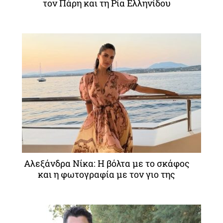
τον Πάρη και τη Ρία Ελληνίδου
Αλεξάνδρα Νίκα: Η βόλτα με το σκάφος
και η φωτογραφία με τον γιο της