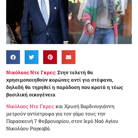
Νικόλαος Ντε Γκρες
: Στην τελετή θα
χρησιμοποιηθούν κορώνες αντί για στέφανα,
δηλαδή θα τηρηθεί η παράδοση που κρατά η τέως
βασιλική οικογένεια
Νικόλαος Ντε Γκρες
και Χρυσή Βαρδινογιάννη
μετρούν αντίστροφα για τον γάμο τους την
Παρασκευή 7 Φεβρουαρίου, στον Ιερό Ναό Αγίου
Νικολάου Ραγκαβά.