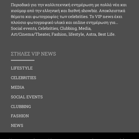
Περιοδικό για την καλλιτεχνική ενημέρωση με πολλά νέα και
χιούμορ από την ελληνική και διεθνή showbiz. Αποκλειστικά
θέματα και φωτογραφίες των celebrities. Το VIP news έχει
πλούσιο φωτογραφικό υλικό και online ενημέρωση για…
Social events, Celebrities, Clubbing, Media,
Art/Cinema/Theater, Fashion, lifestyle, Astra, Best Life.
ΣΤΗΛΕΣ VIP NEWS
LIFESTYLE
CELEBRITIES
MEDIA
SOCIAL EVENTS
CLUBBING
FASHION
NEWS
ART