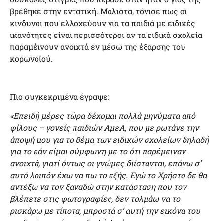
βρέθηκε στην εντατική. Μάλιστα, τόνισε πως οι
κινδυνοι που ελλοχεύουν για τα παιδιά με ειδικές
ικανότητες είναι περισσότεροι αν τα ειδικά σχολεία
παραμέινουν ανοιχτά εν μέσω της έξαρσης του
κορωνοϊού.
Πιο συγκεκριμένα έγραψε:
«Επειδή μέρες τώρα δέχομαι πολλά μηνύματα από
φίλους – γονείς παιδιών ΑμεΑ, που με ρωτάνε την
άποψή μου για το θέμα των ειδικών σχολείων δηλαδή
για το εάν είμαι σύμφωνη με το ότι παρέμειναν
ανοιχτά, γιατί όντως οι γνώμες διίστανται, επάνω σ’
αυτό λοιπόν έχω να πω το εξής. Εγώ το Χρήστο δε θα
αντέξω να τον ξαναδώ στην κατάσταση που τον
βλέπετε στις φωτογραφίες, δεν τολμάω να το
ρισκάρω με τίποτα, μπροστά σ’ αυτή την εικόνα του