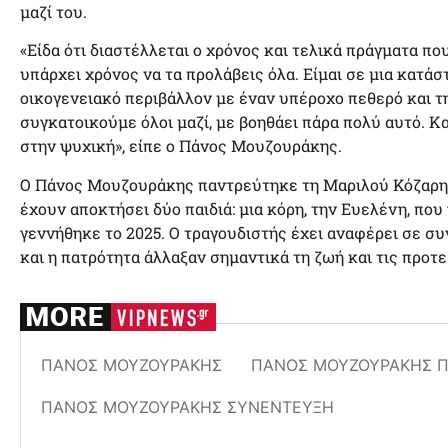
μαζί του.
«Είδα ότι διαστέλλεται ο χρόνος και τελικά πράγματα πο
υπάρχει χρόνος να τα προλάβεις όλα. Είμαι σε μια κατά
οικογενειακό περιβάλλον με έναν υπέροχο πεθερό και τ
συγκατοικούμε όλοι μαζί, με βοηθάει πάρα πολύ αυτό. Κα
στην ψυχική», είπε ο Πάνος Μουζουράκης.
Ο Πάνος Μουζουράκης παντρεύτηκε τη Μαριλού Κόζαρη σ
έχουν αποκτήσει δύο παιδιά: μια κόρη, την Ευελένη, που 
γεννήθηκε το 2025. Ο τραγουδιστής έχει αναφέρει σε συ
και η πατρότητα άλλαξαν σημαντικά τη ζωή και τις προτε
ΠΆΝΟΣ ΜΟΥΖΟΥΡΆΚΗΣ
ΠΆΝΟΣ ΜΟΥΖΟΥΡΆΚΗΣ Π
ΠΆΝΟΣ ΜΟΥΖΟΥΡΆΚΗΣ ΣΥΝΈΝΤΕΥΞΗ