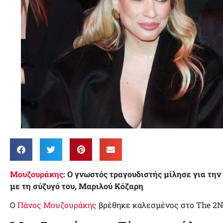
Μουζουράκης
: Ο γνωστός τραγουδιστής μίλησε για την
με τη σύζυγό του, Μαριλού Κόζαρη
Ο
Πάνος Μουζουράκης
βρέθηκε καλεσμένος στο The 2Ni