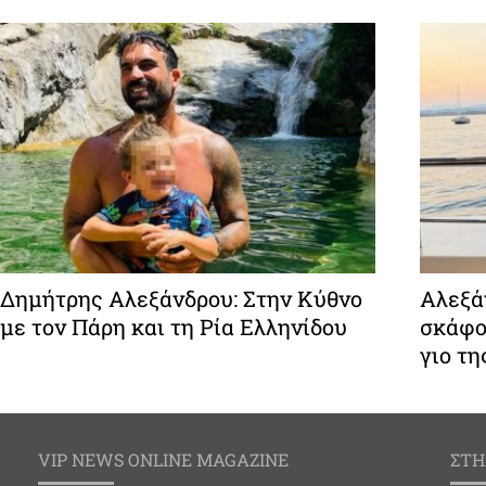
Δημήτρης Αλεξάνδρου: Στην Κύθνο
Αλεξάν
με τον Πάρη και τη Ρία Ελληνίδου
σκάφο
γιο τη
VIP NEWS ONLINE MAGAZINE
ΣΤΗ