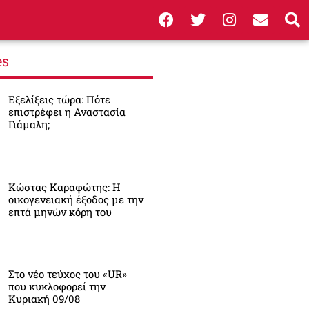
es
Εξελίξεις τώρα: Πότε
επιστρέφει η Αναστασία
Γιάμαλη;
Κώστας Καραφώτης: Η
οικογενειακή έξοδος με την
επτά μηνών κόρη του
Στο νέο τεύχος του «UR»
που κυκλοφορεί την
Κυριακή 09/08