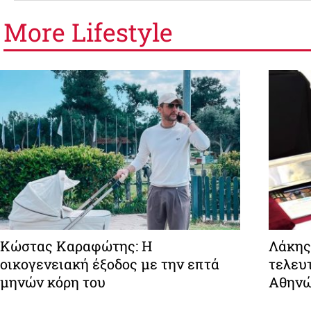
More
Lifestyle
Κώστας Καραφώτης: Η
Λάκης
οικογενειακή έξοδος με την επτά
τελευτ
μηνών κόρη του
Αθην