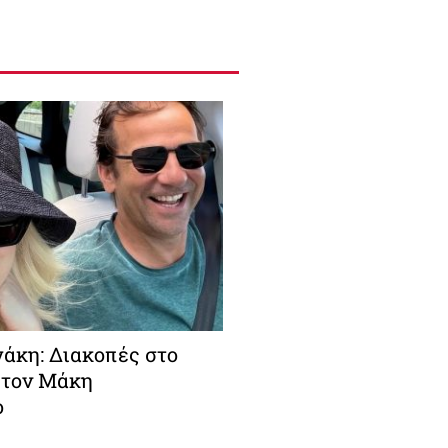
άκη: Διακοπές στο
 τον Μάκη
ο