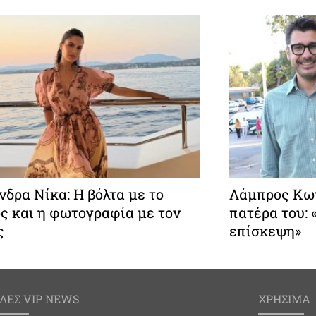
δρα Νίκα: Η βόλτα με το
Λάμπρος Κων
ς και η φωτογραφία με τον
πατέρα του:
ς
επίσκεψη»
ΛΕΣ VIP NEWS
ΧΡΗΣΙΜΑ