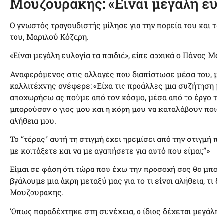
Μουζουράκης: «Είναι μεγάλη ευ
Ο γνωστός τραγουδιστής μίλησε για την πορεία του και 
του, Μαριλού Κόζαρη.
«Είναι μεγάλη ευλογία τα παιδιά», είπε αρχικά ο Πάνος 
Αναφερόμενος στις αλλαγές που διαπίστωσε μέσα του, μ
καλλιτέχνης ανέφερε: «Είχα τις προάλλες μια συζήτηση μ
αποχωρήσω ας πούμε από τον κόσμο, μέσα από το έργο τ
μπορούσαν ο γιος μου και η κόρη μου να καταλάβουν ποι
αλήθεια μου.
Το “τέρας” αυτή τη στιγμή έχει ηρεμίσει από την στιγμή 
με κοιτάξετε και να με αγαπήσετε για αυτό που είμαι;”»
Είμαι σε φάση ότι τώρα που έχω την προσοχή σας θα μπο
βγάλουμε μια άκρη μεταξύ μας για το τι είναι αλήθεια, τι 
Μουζουράκης.
‘Οπως παραδέχτηκε στη συνέχεια, ο ίδιος δέχεται μεγάλη