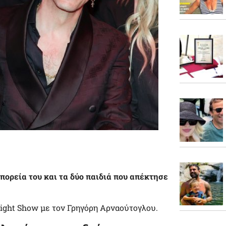
 πορεία του και τα δύο παιδιά που απέκτησε
ght Show με τον Γρηγόρη Αρναούτογλου.