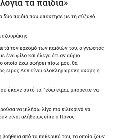
λογία τα παιδιά»
τα δύο παιδιά που απέκτησε με τη σύζυγό
Μουζουράκης.
ετά τον ερχομό των παιδιών του, ο γνωστός
ε ένα φίλο και έλεγα ότι αν αύριο
ο οποίο έχω αφήσει πίσω μου, θα
ος είμαι; Δεν είναι ολοκληρωμένη ακόμη η
που έκανε αυτό το: “εδώ είμαι, μπορείτε να
ρούσα να μιλήσω λίγο πιο ειλικρινά να
δεν είναι αλήθεια», είπε ο Πάνος
 βοήθεια από τα πεθερικά του, τα οποία ζουν