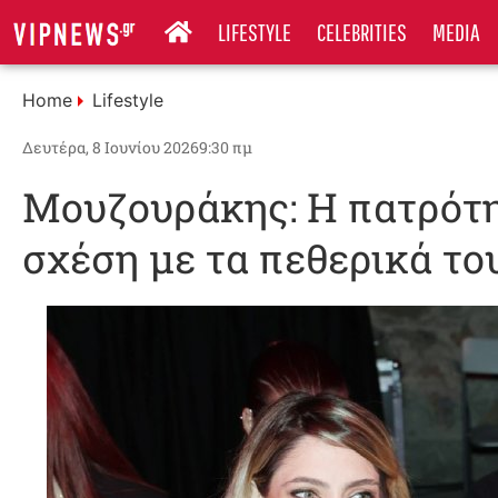
LIFESTYLE
CELEBRITIES
MEDIA
Home
Lifestyle
Δευτέρα, 8 Ιουνίου 2026
9:30 πμ
Μουζουράκης: Η πατρότητ
σχέση με τα πεθερικά το