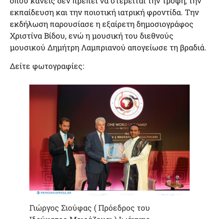
όπου κανείς δεν πρέπει να στερείται την τροφή, την
εκπαίδευση και την ποιοτική ιατρική φροντίδα. Την
εκδήλωση παρουσίασε η εξαίρετη δημοσιογράφος
Χριστίνα Βίδου, ενώ η μουσική του διεθνούς
μουσικού Δημήτρη Λαμπριανού απογείωσε τη βραδιά.
Δείτε φωτογραφίες:
Γιώργος Σιούφας ( Πρόεδρος του