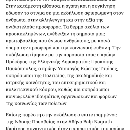
Στην κατάμεστη αίθουσα, η αγάπη και η συγκίνηση
έδωσαν το στίγμα σε μια εκδήλωση αφιερωμένη στον
άνθρωπο, στην αλληλεγγύη και στην αξία της
ανιδιοτελούς προσφοράς. Τα θερμά σχόλια των
προσκεκλημένων, ανέδειξαν τη σημασία μιας
πρωτοβουλίας που ένωσε ανθρώπους, με κοινό
όραμα την προσφορά και την κοινωνική ευθύνη. Την
εκδήλωση τίμησαν με την παρουσία τους ο πρώην
Πρόεδρος της Ελληνικής Δημοκρατίας Προκόπης
Παυλόπουλος, ο πρώην Υπουργός Κώστας Τσιάρας,
εκπρόσωποι της Πολιτείας, της ακαδημαϊκής και
ιατρικής κοινότητας, του επιχειρηματικού και
καλλιτεχνικού κόσμου, καθώς και εκπρόσωποι
κοινωφελών ιδρυμάτων, οργανώσεων και φορέων
της κοινωνίας των πολιτών.
Επίσης παρέστη στην εκδήλωση ο επιτετραμμένος
της Ινδικής Πρεσβείας στην Αθήνα Balji Nagrath.
Ιδιαίτερα συγκινητικός ήταν ο χαιρετισμός του πρώην