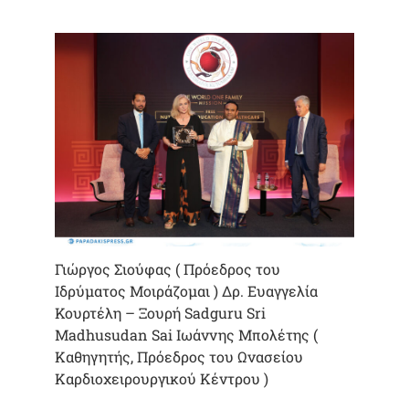
Γιώργος Σιούφας ( Πρόεδρος του
Ιδρύματος Μοιράζομαι ) Δρ. Ευαγγελία
Κουρτέλη – Ξουρή Sadguru Sri
Madhusudan Sai Ιωάννης Μπολέτης (
Καθηγητής, Πρόεδρος του Ωνασείου
Καρδιοχειρουργικού Κέντρου )