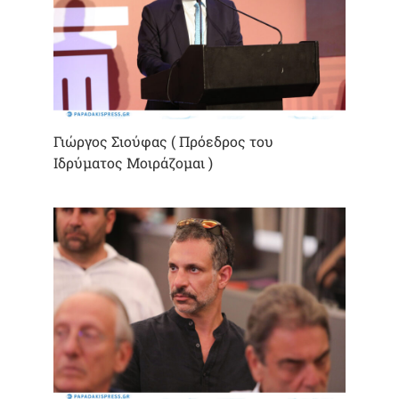
Γιώργος Σιούφας ( Πρόεδρος του
Ιδρύματος Μοιράζομαι )