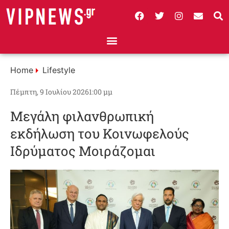
Home
Lifestyle
Πέμπτη, 9 Ιουλίου 2026
1:00 μμ
Μεγάλη φιλανθρωπική
εκδήλωση του Κοινωφελούς
Ιδρύματος Μοιράζομαι