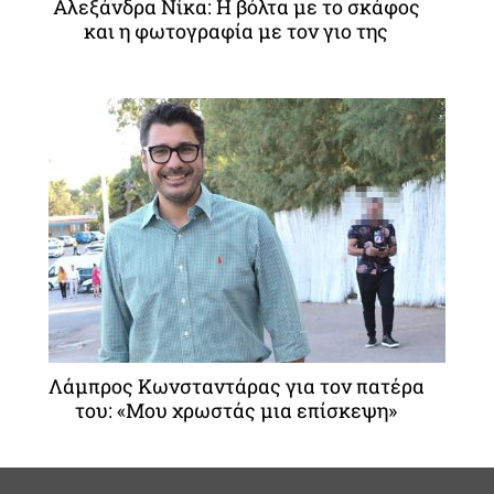
Αλεξάνδρα Νίκα: Η βόλτα με το σκάφος
και η φωτογραφία με τον γιο της
Λάμπρος Κωνσταντάρας για τον πατέρα
του: «Μου χρωστάς μια επίσκεψη»