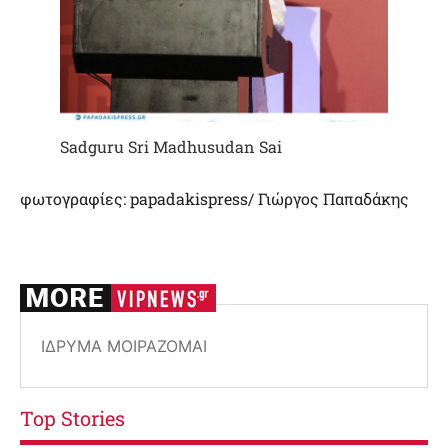
Sadguru Sri Madhusudan Sai
φωτογραφίες: papadakispress/ Γιώργος Παπαδάκης
ΊΔΡΥΜΑ ΜΟΙΡΑΖΟΜΑΙ
Top Stories