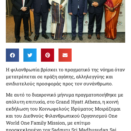
Η φιλανθρωπία βρίσκει το πραγματικό της νόημα όταν
μετατρέπεται σε πράξη αγάπης, αλληλεγγύης και
ανιδιοτελούς προσφοράς προς τον συνάνθρωπο.
Με αυτό το διαχρονικό μήνυμα πραγματοποιήθηκε με
απόλυτη επιτυχία, στο Grand Hyatt Athens, η κοινή
εκδήλωση του Κοινωφελούς Ιδρύματος Μοιράζομαι
και του Διεθνούς Φιλανθρωπικού Οργανισμού One
World One Family Mission, με επίτιμο
προσκεκλημένο τον Sadguru Sri Madhusudan Sai.