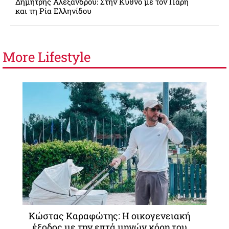
Δημήτρης Αλεξάνδρου: Στην Κύθνο με τον Πάρη
και τη Ρία Ελληνίδου
More
Lifestyle
Κώστας Καραφώτης: Η οικογενειακή
έξοδος με την επτά μηνών κόρη του