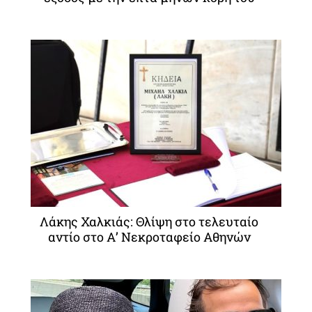
Λάκης Χαλκιάς: Θλίψη στο τελευταίο
αντίο στο Α’ Νεκροταφείο Αθηνών