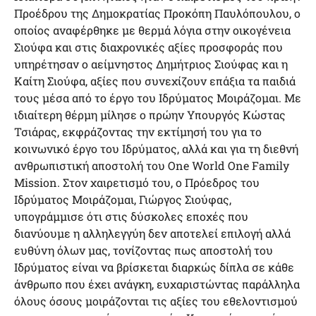
Προέδρου της Δημοκρατίας Προκόπη Παυλόπουλου, ο
οποίος αναφέρθηκε με θερμά λόγια στην οικογένεια
Σιούφα και στις διαχρονικές αξίες προσφοράς που
υπηρέτησαν ο αείμνηστος Δημήτριος Σιούφας και η
Καίτη Σιούφα, αξίες που συνεχίζουν επάξια τα παιδιά
τους μέσα από το έργο του Ιδρύματος Μοιράζομαι. Με
ιδιαίτερη θέρμη μίλησε ο πρώην Υπουργός Κώστας
Τσιάρας, εκφράζοντας την εκτίμησή του για το
κοινωνικό έργο του Ιδρύματος, αλλά και για τη διεθνή
ανθρωπιστική αποστολή του One World One Family
Mission. Στον χαιρετισμό του, ο Πρόεδρος του
Ιδρύματος Μοιράζομαι, Γιώργος Σιούφας,
υπογράμμισε ότι στις δύσκολες εποχές που
διανύουμε η αλληλεγγύη δεν αποτελεί επιλογή αλλά
ευθύνη όλων μας, τονίζοντας πως αποστολή του
Ιδρύματος είναι να βρίσκεται διαρκώς δίπλα σε κάθε
άνθρωπο που έχει ανάγκη, ευχαριστώντας παράλληλα
όλους όσους μοιράζονται τις αξίες του εθελοντισμού