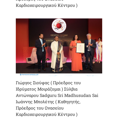
Καρδιοχειρουργικού Κέντρου )
Γιώργος Σιούφας ( Πρόεδρος του
Ιδρύματος Μοιράζομαι ) Σύλβια
Αντώναρου Sadguru Sri Madhusudan Sai
Ιωάννης Μπολέτης ( Καθηγητής,
Πρόεδρος του Ωνασείου
Καρδιοχειρουργικού Κέντρου )