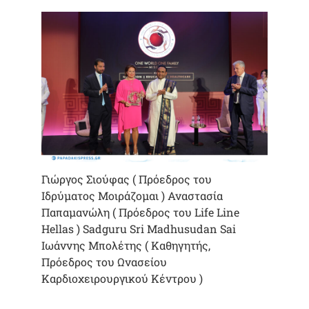
Γιώργος Σιούφας ( Πρόεδρος του
Ιδρύματος Μοιράζομαι ) Αναστασία
Παπαμανώλη ( Πρόεδρος του Life Line
Hellas ) Sadguru Sri Madhusudan Sai
Ιωάννης Μπολέτης ( Καθηγητής,
Πρόεδρος του Ωνασείου
Καρδιοχειρουργικού Κέντρου )