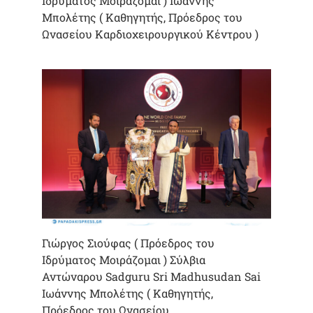
Ιδρύματος Μοιράζομαι ) Ιωάννης
Μπολέτης ( Καθηγητής, Πρόεδρος του
Ωνασείου Καρδιοχειρουργικού Κέντρου )
Γιώργος Σιούφας ( Πρόεδρος του
Ιδρύματος Μοιράζομαι ) Σύλβια
Αντώναρου Sadguru Sri Madhusudan Sai
Ιωάννης Μπολέτης ( Καθηγητής,
Πρόεδρος του Ωνασείου