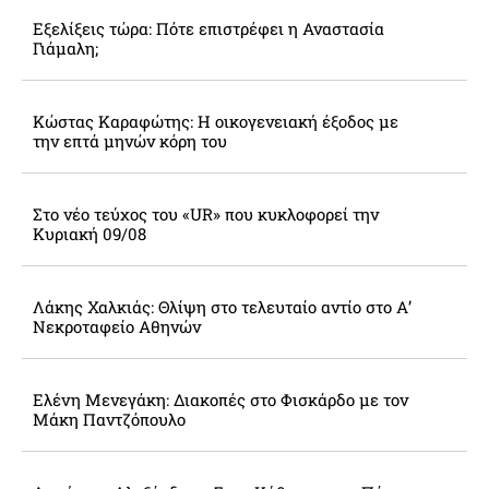
Εξελίξεις τώρα: Πότε επιστρέφει η Αναστασία
Γιάμαλη;
Κώστας Καραφώτης: Η οικογενειακή έξοδος με
την επτά μηνών κόρη του
Στο νέο τεύχος του «UR» που κυκλοφορεί την
Κυριακή 09/08
Λάκης Χαλκιάς: Θλίψη στο τελευταίο αντίο στο Α’
Νεκροταφείο Αθηνών
Ελένη Μενεγάκη: Διακοπές στο Φισκάρδο με τον
Μάκη Παντζόπουλο