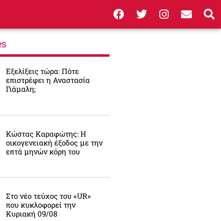
es
Εξελίξεις τώρα: Πότε
επιστρέφει η Αναστασία
Γιάμαλη;
Κώστας Καραφώτης: Η
οικογενειακή έξοδος με την
επτά μηνών κόρη του
Στο νέο τεύχος του «UR»
που κυκλοφορεί την
Κυριακή 09/08