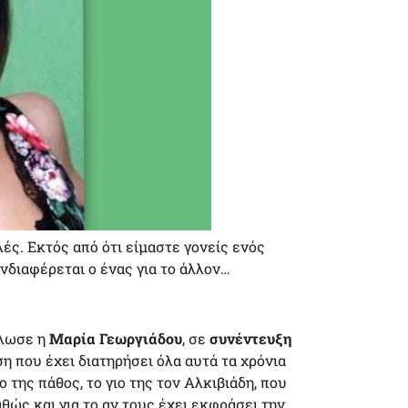
λές. Εκτός από ότι είμαστε γονείς ενός
νδιαφέρεται ο ένας για το άλλον…
ήλωσε η
Μαρία Γεωργιάδου
, σε
συνέντευξη
 που έχει διατηρήσει όλα αυτά τα χρόνια
 της πάθος, το γιο της τον Αλκιβιάδη, που
αθώς και για το αν τους έχει εκφράσει την