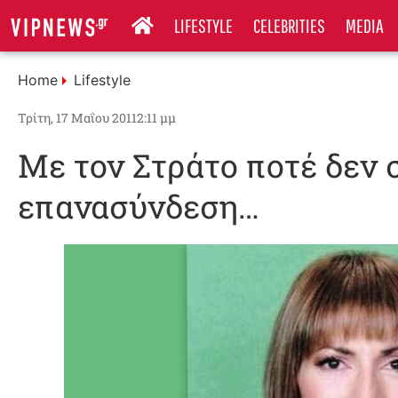
LIFESTYLE
CELEBRITIES
MEDIA
Home
Lifestyle
Τρίτη, 17 Μαΐου 2011
2:11 μμ
Με τον Στράτο ποτέ δεν
επανασύνδεση…