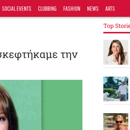
SOCIAL EVENTS
CLUBBING
FASHION
NEWS
ARTS
Top Stori
 σκεφτήκαμε την