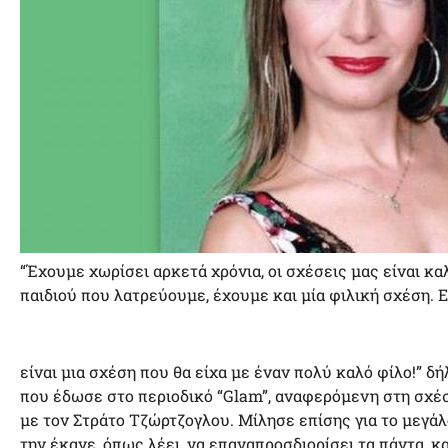
“Έχουμε χωρίσει αρκετά χρόνια, οι σχέσεις μας είναι κα
παιδιού που λατρεύουμε, έχουμε και μία φιλική σχέση. Ε
είναι μια σχέση που θα είχα με έναν πολύ καλό φίλο!” δ
που έδωσε στο περιοδικό “Glam”, αναφερόμενη στη σχέση
με τον Στράτο Τζώρτζογλου. Μίλησε επίσης για το μεγάλο
την έκανε, όπως λέει, να επαναπροσδιορίσει τα πάντα, κ