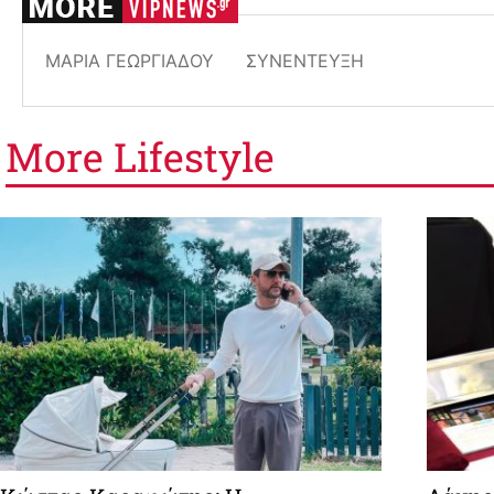
ΜΑΡΊΑ ΓΕΩΡΓΙΆΔΟΥ
ΣΥΝΈΝΤΕΥΞΉ
More
Lifestyle