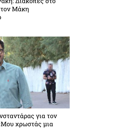
άκη: Διακοπές στο
 τον Μάκη
ο
σταντάρας για τον
 «Μου χρωστάς μια