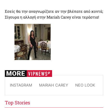
Εσείς θα την αναγνωρίζατε αν την βλέπατε από κοντά;
Σίγουρα η αλλαγή στην Mariah Carey είναι τεράστια!
INSTAGRAM
MARIAH CAREY
ΝΈΟ LOOK
Top Stories