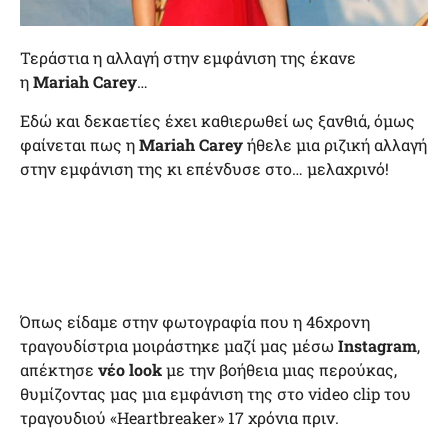
Τεράστια η αλλαγή στην εμφάνιση της έκανε
η
Mariah Carey
…
Εδώ και δεκαετίες έχει καθιερωθεί ως ξανθιά, όμως
φαίνεται πως η
Mariah Carey
ήθελε μια ριζική αλλαγή
στην εμφάνιση της κι επένδυσε στο… μελαχρινό!
Όπως είδαμε στην φωτογραφία που η 46χρονη
τραγουδίστρια μοιράστηκε μαζί μας μέσω
Instagram
,
απέκτησε
νέο look
με την βοήθεια μιας περούκας,
θυμίζοντας μας μια εμφάνιση της στο video clip του
τραγουδιού «Heartbreaker» 17 χρόνια πριν.