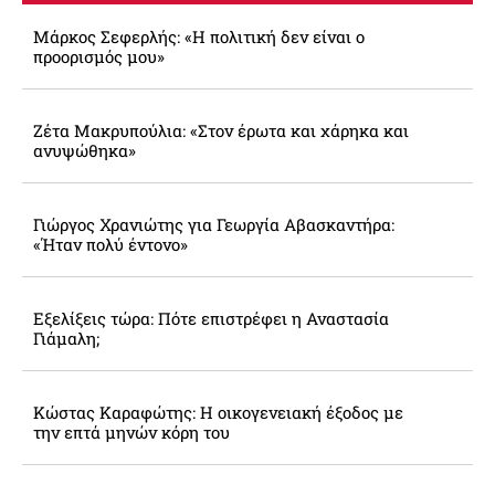
Μάρκος Σεφερλής: «Η πολιτική δεν είναι ο
προορισμός μου»
Ζέτα Μακρυπούλια: «Στον έρωτα και χάρηκα και
ανυψώθηκα»
Γιώργος Χρανιώτης για Γεωργία Αβασκαντήρα:
«Ήταν πολύ έντονο»
Εξελίξεις τώρα: Πότε επιστρέφει η Αναστασία
Γιάμαλη;
Κώστας Καραφώτης: Η οικογενειακή έξοδος με
την επτά μηνών κόρη του