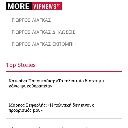
ΓΙΏΡΓΟΣ ΛΙΆΓΚΑΣ
ΓΙΏΡΓΟΣ ΛΙΆΓΚΑΣ ΔΗΛΏΣΕΙΣ
ΓΙΏΡΓΟΣ ΛΙΆΓΚΑΣ ΕΚΠΟΜΠΉ
Top Stories
Κατερίνα Παπουτσάκη: «Το τελευταίο διάστημα
κάνω ψυχοθεραπεία»
Μάρκος Σεφερλής: «Η πολιτική δεν είναι ο
προορισμός μου»