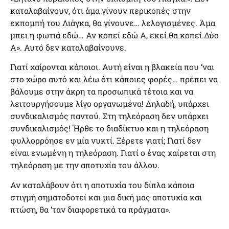
καταλαβαίνουν, ότι άμα γίνουν περικοπές στην
εκπομπή του Λιάγκα, θα γίνουνε… λελογισμένες. Άμα
μπει η φωτιά εδώ… Αν κοπεί εδώ Α, εκεί θα κοπεί Δύο
Α». Αυτό δεν καταλαβαίνουνε.
Γιατί χαίρονται κάποιοι. Αυτή είναι η βλακεία που ‘ναι
στο χώρο αυτό και λέω ότι κάποιες φορές… πρέπει να
βάλουμε στην άκρη τα προσωπικά τέτοια και να
λειτουργήσουμε λίγο οργανωμένα! Δηλαδή, υπάρχει
συνδικαλισμός παντού. Στη τηλεόραση δεν υπάρχει
συνδικαλισμός! Ήρθε το διαδίκτυο και η τηλεόραση
φυλλορρόησε εν μία νυκτί. Ξέρετε γιατί; Γιατί δεν
είναι ενωμένη η τηλεόραση. Γιατί ο ένας χαίρεται στη
τηλεόραση με την αποτυχία του άλλου.
Αν καταλάβουν ότι η αποτυχία του δίπλα κάποια
στιγμή σηματοδοτεί και μια δική μας αποτυχία και
πτώση, θα ‘ταν διαφορετικά τα πράγματα».