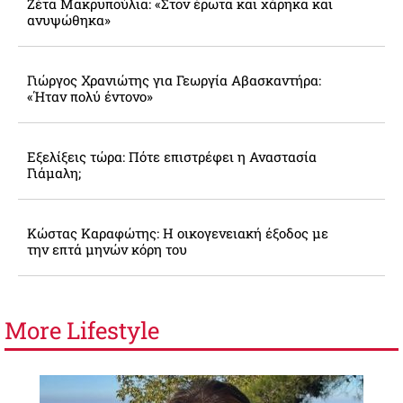
Ζέτα Μακρυπούλια: «Στον έρωτα και χάρηκα και
ανυψώθηκα»
Γιώργος Χρανιώτης για Γεωργία Αβασκαντήρα:
«Ήταν πολύ έντονο»
Εξελίξεις τώρα: Πότε επιστρέφει η Αναστασία
Γιάμαλη;
Κώστας Καραφώτης: Η οικογενειακή έξοδος με
την επτά μηνών κόρη του
More
Lifestyle