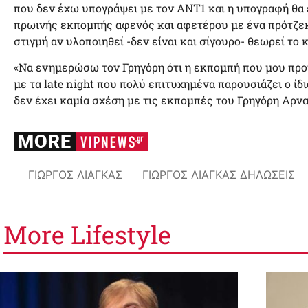
που δεν έχω υπογράψει με τον ΑΝΤ1 και η υπογραφή θα έ
πρωινής εκπομπής αφενός και αφετέρου με ένα πρότζεκ
στιγμή αν υλοποιηθεί -δεν είναι και σίγουρο- θεωρεί το κ
«Να ενημερώσω τον Γρηγόρη ότι η εκπομπή που μου προτ
με τα late night που πολύ επιτυχημένα παρουσιάζει ο ίδ
δεν έχει καμία σχέση με τις εκπομπές του Γρηγόρη Αρνα
ΓΙΏΡΓΟΣ ΛΙΆΓΚΑΣ
ΓΙΏΡΓΟΣ ΛΙΆΓΚΑΣ ΔΗΛΏΣΕΙΣ
More
Lifestyle