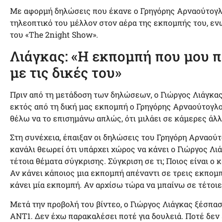
Με αφορμή δηλώσεις που έκανε ο Γρηγόρης Αρναούτογλ
τηλεοπτικό του μέλλον στον αέρα της εκπομπής του, εν
του «The 2night Show».
Λιάγκας: «Η εκπομπή που μου π
με τις δικές του»
Πριν από τη μετάδοση των δηλώσεων, ο Γιώργος Λιάγκας
εκτός από τη δική μας εκπομπή ο Γρηγόρης Αρναούτογλο
θέλω να το επισημάνω απλώς, ότι μιλάει σε κάμερες άλ
Στη συνέχεια, έπαιξαν οι δηλώσεις του Γρηγόρη Αρναούτ
κανάλι θεωρεί ότι υπάρχει χώρος να κάνει ο Γιώργος Λιά
τέτοια θέματα σύγκρισης. Σύγκριση σε τι; Ποιος είναι ο
Αν κάνει κάποιος μια εκπομπή απέναντι σε τρεις εκπομπ
κάνει μία εκπομπή. Αν αρχίσω τώρα να μπαίνω σε τέτοι
Μετά την προβολή του βίντεο, ο Γιώργος Λιάγκας ξέσπα
ΑΝΤ1. Δεν έχω παρακαλέσει ποτέ για δουλειά. Ποτέ δεν