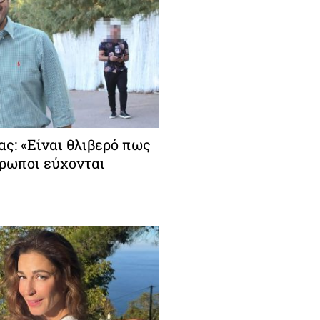
ς: «Είναι θλιβερό πως
θρωποι εύχονται