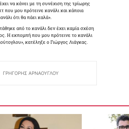
χει να κάνει με τη συνέχιση της τρίωρης
τ που μου πρότεινε κανάλι και κάποια
ανάλι ότι θα πάει καλά».
άθηκε από το κανάλι δεν έχει καμία σχέση
ιος. Η εκπομπή που μου πρότεινε το κανάλι
ούτογλου», κατέληξε ο Γιώργος Λιάγκας.
ΓΡΗΓΌΡΗΣ ΑΡΝΑΟΎΓΛΟΥ