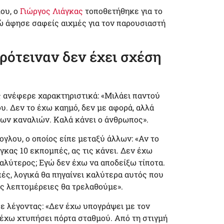
ου, ο
Γιώργος Λιάγκας
τοποθετήθηκε για το
ώ άφησε σαφείς αιχμές για τον παρουσιαστή
ρότειναν δεν έχει σχέση
 ανέφερε χαρακτηριστικά: «Μιλάει παντού
υ. Δεν το έχω καημό, δεν με αφορά, αλλά
λων καναλιών. Καλά κάνει ο άνθρωπος».
ογλου, ο οποίος είπε μεταξύ άλλων: «Αν το
γκας 10 εκπομπές, ας τις κάνει. Δεν έχω
 καλύτερος; Εγώ δεν έχω να αποδείξω τίποτα.
ές, λογικά θα πηγαίνει καλύτερα αυτός που
ες λεπτομέρειες θα τρελαθούμε».
σε λέγοντας: «Δεν έχω υπογράψει με τον
 έχω χτυπήσει πόρτα σταθμού. Από τη στιγμή