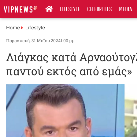
LIFESTYLE
CELEBRITIES
MEDIA
Home
Lifestyle
Παρασκευή, 31 Μαΐου 2024
1:00 μμ
Λιάγκας κατά Αρναούτογ
παντού εκτός από εμάς»