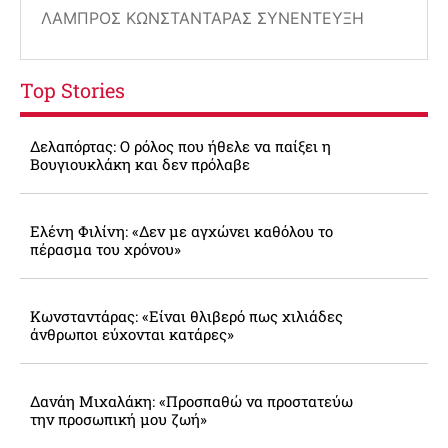
ΛΆΜΠΡΟΣ ΚΩΝΣΤΑΝΤΆΡΑΣ ΣΥΝΈΝΤΕΥΞΗ
Top Stories
Δελαπόρτας: Ο ρόλος που ήθελε να παίξει η
Βουγιουκλάκη και δεν πρόλαβε
Ελένη Φιλίνη: «Δεν με αγχώνει καθόλου το
πέρασμα του χρόνου»
Κωνσταντάρας: «Είναι θλιβερό πως χιλιάδες
άνθρωποι εύχονται κατάρες»
Δανάη Μιχαλάκη: «Προσπαθώ να προστατεύω
την προσωπική μου ζωή»