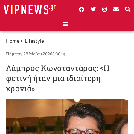
Home
Lifestyle
Πέμπτη, 28 Μαΐου 2026
3:30 μμ
Λάμπρος Κωνσταντάρας: «Η
φετινή ήταν μια ιδιαίτερη
χρονιά»