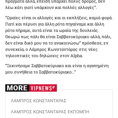
πράγματα αλλά, επειδή υπάρχει πολύς δρόμος, δεν
λέω κάτι γιατί υπάρχουν και πολλές αλλαγές”.
“Ωραίες είναι οι αλλαγές και οι εκπλήξεις, καμιά φορά.
Γιατί και πέρυσι για άλλη ρότα πηγαίναμε και άλλη
ρότα πήραμε, αυτά είναι τα ωραία της δουλειάς.
Θεωρώ πως πάλι θα είναι Σαββατοκύριακο αλλά, πάλι,
δεν είναι δικό μου να το ανακοινώσω” πρόσθεσε, εν
συνεχεία, ο Λάμπρος Κωνσταντάρας στις νέες
τηλεοπτικές του δηλώσεις στον Alpha.
“Ξεκινήσαμε Σαββατοκύριακο και είναι η αγαπημένη
μου συνήθεια το Σαββατοκύριακο…”
ΛΆΜΠΡΟΣ ΚΩΝΣΤΑΝΤΆΡΑΣ
ΛΆΜΠΡΟΣ ΚΩΝΣΤΑΝΤΆΡΑΣ ΕΚΠΟΜΠΉ