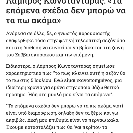
Λάμπρος Κωνσταντάρας: «Τα
επόμενα σχέδια δεν μπορώ να
τα πω ακόμα»
Ανάμεσα σε άλλα, δε, ο γνωστός παρουσιαστής
αναφέρθηκε τόσο στην φετινή τηλεοπτική σεζόν όσο
και στη διάθεση να συνεχίσει να βρίσκεται στη ζώνη
του Σαββατοκύριακου και την επόμενη.
Ειδικότερα, ο Λάμπρος Κωνσταντάρας σημείωσε
χαρακτηριστικά πως “το πως κλείνει αυτή η σεζόν θα
το πω στις 5 Ιουλίου. Εγώ είμαι ικανοποιημένος, μια
ιδιαίτερη χρονιά για εμένα στην οποία βάζω θετικό
πρόσημο. Ήδη στο μυαλό μου είναι τα επόμενα”.
“Τα επόμενα σχέδια δεν μπορώ να τα πω ακόμα γιατί
είναι υπό διαμόρφωση, δηλαδή δεν τα ξέρω και γω
ακριβώς. Δική μου επιθυμία είναι να περνάω καλά.
Έχουμε κατασταλάξει πως θα ‘ναι περίπου τα