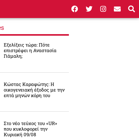
es
Εξελίξεις τώρα: Πότε
επιστρέφει η Αναστασία
Γιάμαλη;
Κώστας Καραφώτης: Η
οικογενειακή έξοδος με την
επτά μηνών κόρη του
Στο νέο τεύχος του «UR»
που κυκλοφορεί την
Κυριακή 09/08