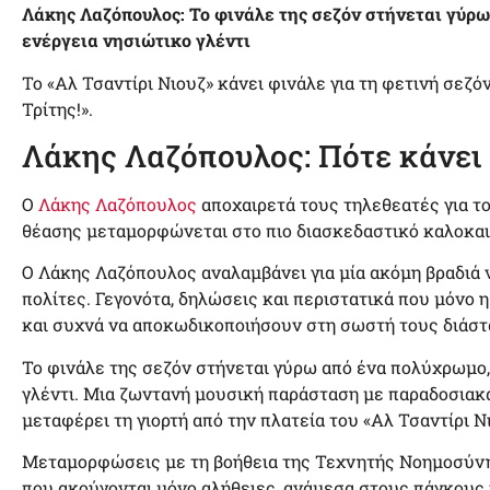
Λάκης Λαζόπουλος: Το φινάλε της σεζόν στήνεται γύρ
ενέργεια νησιώτικο γλέντι
Το «Αλ Τσαντίρι Νιουζ» κάνει φινάλε για τη φετινή σεζόν 
Τρίτης!».
Λάκης Λαζόπουλος: Πότε κάνει
Ο
Λάκης Λαζόπουλος
αποχαιρετά τους τηλεθεατές για το
θέασης μεταμορφώνεται στο πιο διασκεδαστικό καλοκαιρ
Ο Λάκης Λαζόπουλος αναλαμβάνει για μία ακόμη βραδιά 
πολίτες. Γεγονότα, δηλώσεις και περιστατικά που μόνο η
και συχνά να αποκωδικοποιήσουν στη σωστή τους διάστ
Το φινάλε της σεζόν στήνεται γύρω από ένα πολύχρωμο,
γλέντι. Μια ζωντανή μουσική παράσταση με παραδοσιακά
μεταφέρει τη γιορτή από την πλατεία του «Αλ Τσαντίρι Ν
Μεταμορφώσεις με τη βοήθεια της Τεχνητής Νοημοσύνη
που ακούγονται μόνο αλήθειες, ανάμεσα στους πάγκους 