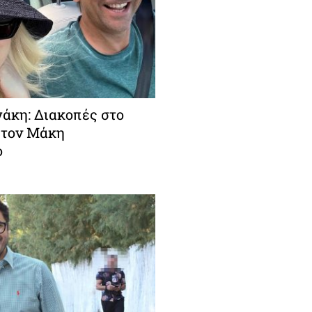
άκη: Διακοπές στο
 τον Μάκη
ο