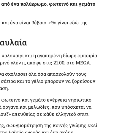
ω από ένα πολύχρωμο, φωτεινό και γεμάτο
και ένα είναι βέβαιο: «Θα γίνει εδώ της
 αυλαία
 καλοκαίρι και η αγαπημένη δίωρη εμπειρία
ινό γλέντι, απόψε στις 21:00, στο MEGA.
να σχολιάσει όλα όσα απασχολούν τους
 σάτιρα και το γέλιο μπορούν να ξορκίσουν
αση.
 φωτεινό και γεμάτο ενέργεια νησιώτικο
 όργανα και μελωδίες, που υπόσχεται να
ιουζ» απευθείας σε κάθε ελληνικό σπίτι.
ς, σφυγμομέτρηση της κοινής γνώμης εκεί
της λαϊκής αγοράς και ένα ακόμη