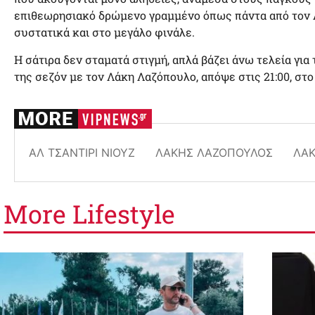
επιθεωρησιακό δρώμενο γραμμένο όπως πάντα από τον 
συστατικά και στο μεγάλο φινάλε.
Η σάτιρα δεν σταματά στιγμή, απλά βάζει άνω τελεία για 
της σεζόν με τον Λάκη Λαζόπουλο, απόψε στις 21:00, στ
ΑΛ ΤΣΑΝΤΊΡΙ ΝΙΟΥΖ
ΛΆΚΗΣ ΛΑΖΌΠΟΥΛΟΣ
ΛΆ
More
Lifestyle