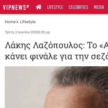
LIFESTYLE
CELEBRITIES
MEDIA
Home
Lifestyle
Τρίτη, 2 Ιουνίου 2026
3:30 μμ
Λάκης Λαζόπουλος: Το «Α
κάνει φινάλε για την σεζ