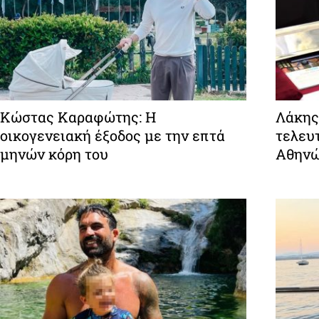
Κώστας Καραφώτης: Η
Λάκης
οικογενειακή έξοδος με την επτά
τελευτ
μηνών κόρη του
Αθην