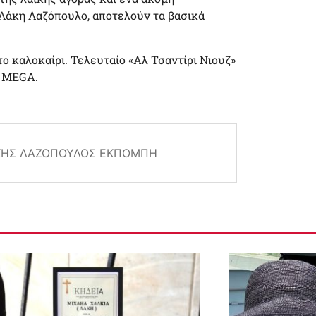
Λάκη Λαζόπουλο, αποτελούν τα βασικά
το καλοκαίρι. Τελευταίο «Αλ Τσαντίρι Νιουζ»
ο MEGA.
ΚΗΣ ΛΑΖΌΠΟΥΛΟΣ ΕΚΠΟΜΠΉ