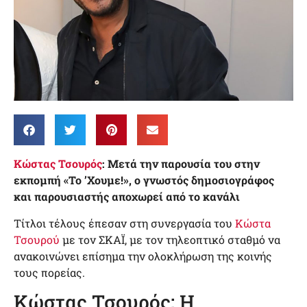
Κώστας Τσουρός
: Μετά την παρουσία του στην
εκπομπή «Το ’Χουμε!», ο γνωστός δημοσιογράφος
και παρουσιαστής αποχωρεί από το κανάλι
Τίτλοι τέλους έπεσαν στη συνεργασία του
Κώστα
Τσουρού
με τον ΣΚΑΪ, με τον τηλεοπτικό σταθμό να
ανακοινώνει επίσημα την ολοκλήρωση της κοινής
τους πορείας.
Κώστας Τσουρός: Η