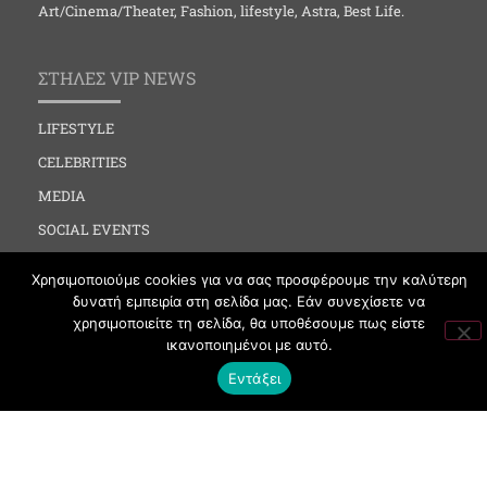
Art/Cinema/Theater, Fashion, lifestyle, Astra, Best Life.
ΣΤΗΛΕΣ VIP NEWS
LIFESTYLE
CELEBRITIES
MEDIA
SOCIAL EVENTS
CLUBBING
Χρησιμοποιούμε cookies για να σας προσφέρουμε την καλύτερη
FASHION
δυνατή εμπειρία στη σελίδα μας. Εάν συνεχίσετε να
χρησιμοποιείτε τη σελίδα, θα υποθέσουμε πως είστε
NEWS
ικανοποιημένοι με αυτό.
ART
Εντάξει
ΧΡΗΣΙΜΑ
ΟΡΟΙ ΧΡΗΣΗΣ