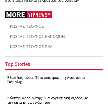
στα επόμενα επαγγελματικά του σχέδια».
ΚΏΣΤΑΣ ΤΣΟΥΡΌΣ
ΚΏΣΤΑΣ ΤΣΟΥΡΌΣ ΕΚΠΟΜΠΉ
ΚΏΣΤΑΣ ΤΣΟΥΡΌΣ ΣΚΑΙ
Top Stories
Εξελίξεις τώρα: Πότε επιστρέφει η Αναστασία
Γιάμαλη;
Κώστας Καραφώτης: Η οικογενειακή έξοδος με
την επτά μηνών κόρη του