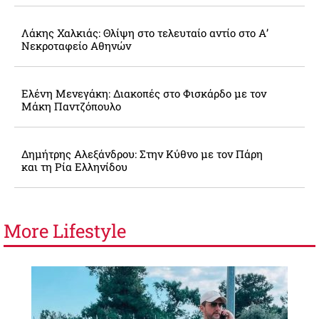
Λάκης Χαλκιάς: Θλίψη στο τελευταίο αντίο στο Α’
Νεκροταφείο Αθηνών
Ελένη Μενεγάκη: Διακοπές στο Φισκάρδο με τον
Μάκη Παντζόπουλο
Δημήτρης Αλεξάνδρου: Στην Κύθνο με τον Πάρη
και τη Ρία Ελληνίδου
More
Lifestyle