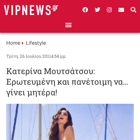
Home
Lifestyle
Τρίτη, 26 Ιουλίου 2011
4:54 μμ
Κατερίνα Μουτσάτσου:
Ερωτευμένη και πανέτοιμη να…
γίνει μητέρα!