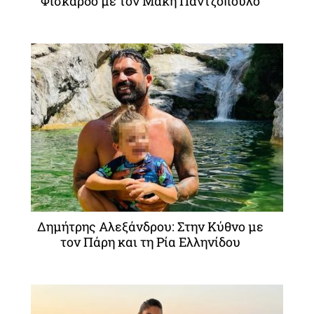
Φισκάρδο με τον Μάκη Παντζόπουλο
Δημήτρης Αλεξάνδρου: Στην Κύθνο με
τον Πάρη και τη Ρία Ελληνίδου