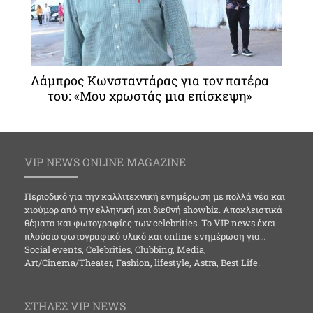
Λάμπρος Κωνσταντάρας για τον πατέρα
του: «Μου χρωστάς μια επίσκεψη»
VIP NEWS ONLINE MAGAZINE
Περιοδικό για την καλλιτεχνική ενημέρωση με πολλά νέα και
χιούμορ από την ελληνική και διεθνή showbiz. Αποκλειστικά
θέματα και φωτογραφίες των celebrities. Το VIP news έχει
πλούσιο φωτογραφικό υλικό και online ενημέρωση για…
Social events, Celebrities, Clubbing, Media,
Art/Cinema/Theater, Fashion, lifestyle, Astra, Best Life.
ΣΤΗΛΕΣ VIP NEWS