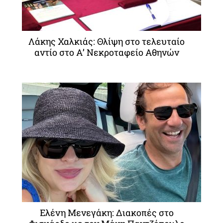
Λάκης Χαλκιάς: Θλίψη στο τελευταίο
αντίο στο Α’ Νεκροταφείο Αθηνών
Ελένη Μενεγάκη: Διακοπές στο