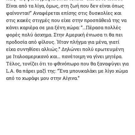
Είναι από τα λίγα, όμως, στη ζωή που δεν είναι όπως
φαίνονται!” Αναφέρεται επίσης στις δυσκολίες και
στις κακές στιγμές που είχε στην προσπάθειά της να
κάνει καριέρα σε μια ξένη χώρα: “…Πέρασα πολλές
φορές πολύ άσχημα. Στην Αμερική ένιωσα τι θα πει
προδοσία από φίλους. Ήταν πλήγμα για μένα, γιατί
είχα συνηθίσει αλλιώς.” Δηλώνει πολύ ερωτευμένη
με Ιταλοαμερικανό και… πανέτοιμη να γίνει μητέρα.
Τέλος, τονίζει ότι το φθινόπωρο που θα ξαναφύγει για
L.A. θα πάρει μαζί της: “Ένα μπουκαλάκι με λίγο χώμα
από το χωράφι μου στην Αίγινα.”