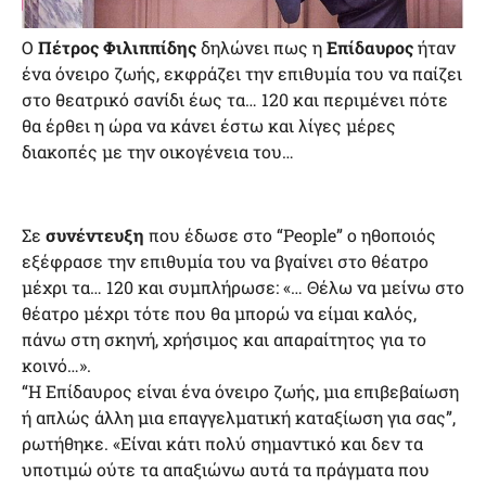
Ο
Πέτρος Φιλιππίδης
δηλώνει πως η
Επίδαυρος
ήταν
ένα όνειρο ζωής, εκφράζει την επιθυμία του να παίζει
στο θεατρικό σανίδι έως τα… 120 και περιμένει πότε
θα έρθει η ώρα να κάνει έστω και λίγες μέρες
διακοπές με την οικογένεια του…
Σε
συνέντευξη
που έδωσε στο “People” ο ηθοποιός
εξέφρασε την επιθυμία του να βγαίνει στο θέατρο
μέχρι τα… 120 και συμπλήρωσε: «… Θέλω να μείνω στο
θέατρο μέχρι τότε που θα μπορώ να είμαι καλός,
πάνω στη σκηνή, χρήσιμος και απαραίτητος για το
κοινό…».
“Η Επίδαυρος είναι ένα όνειρο ζωής, μια επιβεβαίωση
ή απλώς άλλη μια επαγγελματική καταξίωση για σας”,
ρωτήθηκε. «Είναι κάτι πολύ σημαντικό και δεν τα
υποτιμώ ούτε τα απαξιώνω αυτά τα πράγματα που