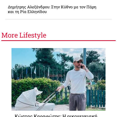
Δημήτρης Αλεξάνδρου: Στην Κύθνο με τον Πάρη
και τη Ρία Ελληνίδου
More
Lifestyle
Κώστας Καραφώτης: Η οικογενειακή