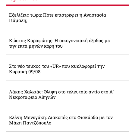
Εξελίξεις τώρα: Πότε επιστρέφει η Αναστασία
Γιάμαλη;
Κώστας Καραφώτης: Η οικογενειακή έξοδος με
την επτά μηνών κόρη του
Στο νέο τεύχος του «UR» που κυκλοφορεί την
Κυριακή 09/08
Λάκης Χαλκιάς: Θλίψη στο τελευταίο αντίο στο Α’
Νεκροταφείο Αθηνών
Ελένη Μενεγάκη: Διακοπές στο Φισκάρδο με τον
Μάκη Παντζόπουλο