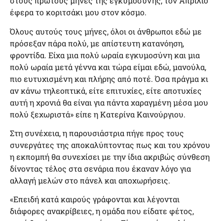
στους πρώτους μήνες της εγκυμοσύνης, τον Απρίλιο
έφερα το κοριτσάκι μου στον κόσμο.
Όλους αυτούς τους μήνες, όλοι οι άνθρωποι εδώ με
πρόσεξαν πάρα πολύ, με απίστευτη κατανόηση,
φροντίδα. Είχα μια πολύ ωραία εγκυμοσύνη και μια
πολύ ωραία μετά γέννα και τώρα είμαι εδώ, μανούλα,
πιο ευτυχισμένη και πλήρης από ποτέ. Όσα πράγμα κι
αν κάνω τηλεοπτικά, είτε επιτυχίες, είτε αποτυχίες
αυτή η χρονιά θα είναι για πάντα χαραγμένη μέσα μου
πολύ ξεχωριστά» είπε η Κατερίνα Καινούργιου.
Στη συνέχεια, η παρουσιάστρια πήγε προς τους
συνεργάτες της αποκαλύπτοντας πως και του χρόνου
η εκπομπή θα συνεχίσει με την ίδια ακριβώς σύνθεση
δίνοντας τέλος στα σενάρια που έκαναν λόγο για
αλλαγή μελών στο πάνελ και αποχωρήσεις.
«Επειδή κατά καιρούς γράφονται και λέγονται
διάφορες ανακρίβειες, η ομάδα που είδατε φέτος,