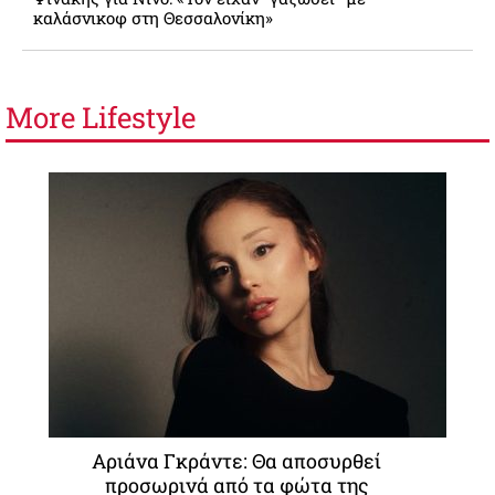
καλάσνικοφ στη Θεσσαλονίκη»
More
Lifestyle
Αριάνα Γκράντε: Θα αποσυρθεί
προσωρινά από τα φώτα της