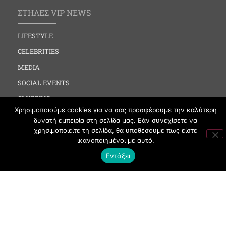
ΣΤΗΛΕΣ VIP NEWS
LIFESTYLE
CELEBRITIES
MEDIA
SOCIAL EVENTS
CLUBBING
Χρησιμοποιούμε cookies για να σας προσφέρουμε την καλύτερη
FASHION
δυνατή εμπειρία στη σελίδα μας. Εάν συνεχίσετε να
NEWS
χρησιμοποιείτε τη σελίδα, θα υποθέσουμε πως είστε
ικανοποιημένοι με αυτό.
ART
Εντάξει
ΧΡΗΣΙΜΑ
ΟΡΟΙ ΧΡΗΣΗΣ
ΠΟΛΙΤΙΚΗ COOKIES