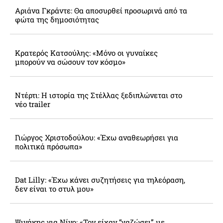
Αριάνα Γκράντε: Θα αποσυρθεί προσωρινά από τα
φώτα της δημοσιότητας
Κρατερός Κατσούλης: «Μόνο οι γυναίκες
μπορούν να σώσουν τον κόσμο»
Ντέρτι: Η ιστορία της Στέλλας ξεδιπλώνεται στο
νέο trailer
Γιώργος Χριστοδούλου: «Έχω αναθεωρήσει για
πολιτικά πρόσωπα»
Dat Lilly: «Έχω κάνει συζητήσεις για τηλεόραση,
δεν είναι το στυλ μου»
Ψινάκης για Νίνο: «Τον είχαν “γαζώσει” με