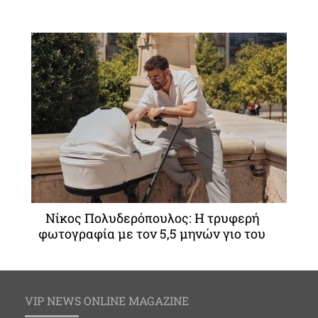
Νίκος Πολυδερόπουλος: Η τρυφερή
φωτογραφία με τον 5,5 μηνών γιο του
VIP NEWS ONLINE MAGAZINE