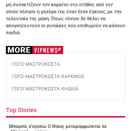
μη συσχετίζουν τον καρκίνο στο στήθος από τον
οποίο νόσησε η μητέρα της όταν ήταν έγκυος, με την
τελευταία της μάχη. Όπως τόνισε δε θέλει να
απογοητευτούν οι γυναίκες που επιθυμούν να κάνουν
παιδιά.
ΓΩΓΏ ΜΑΣΤΡΟΚΏΣΤΑ
ΓΩΓΏ ΜΑΣΤΡΟΚΏΣΤΑ ΚΑΡΚΊΝΟΣ
ΓΩΓΏ ΜΑΣΤΡΟΚΏΣΤΑ ΚΗΔΕΊΑ
Top Stories
Μπαμπά, σ’αγαπώ: O Νίκος μεταμορφώνεται σε