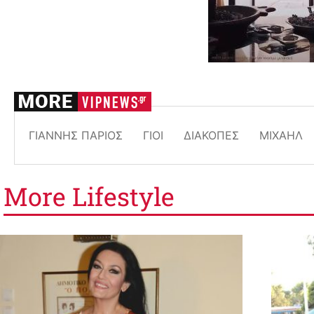
ΓΙΆΝΝΗΣ ΠΆΡΙΟΣ
ΓΙΟΊ
ΔΙΑΚΟΠΈΣ
ΜΙΧΑΉΛ
More
Lifestyle