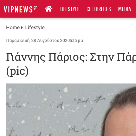
LIFESTYLE
CELEBRITIES
MEDIA
Home
Lifestyle
Παρασκευή, 28 Αυγούστου 2020
5:15 μμ
Γιάννης Πάριος: Στην Πάρ
(pic)