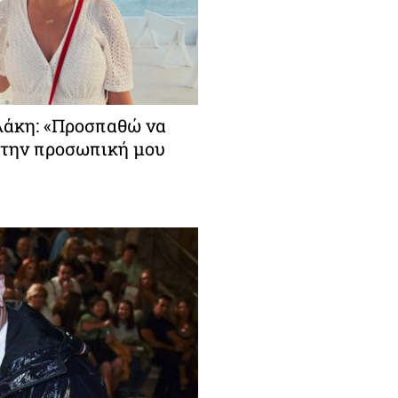
άκη: «Προσπαθώ να
την προσωπική μου