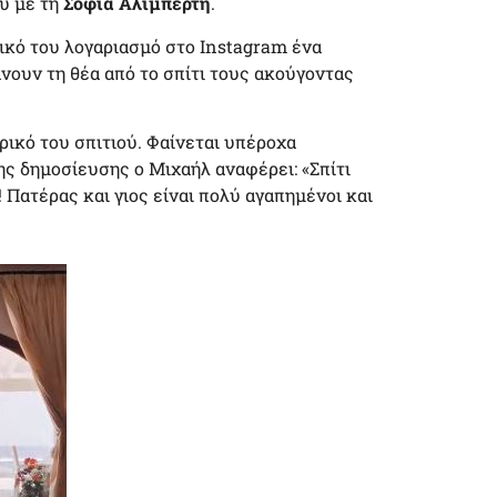
ου με τη
Σοφία Αλιμπέρτη
.
ικό του λογαριασμό στο Instagram ένα
άνουν τη θέα από το σπίτι τους ακούγοντας
ρικό του σπιτιού. Φαίνεται υπέροχα
ης δημοσίευσης ο Μιχαήλ αναφέρει: «Σπίτι
 Πατέρας και γιος είναι πολύ αγαπημένοι και