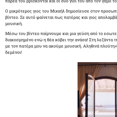
παρέα του βρίσκονται και οι δύο γιοι του από τον γάμο τ
Ο μικρότερος γιος του Μιχαήλ δημοσίευσε στον προσωπ
βίντεο. Σε αυτό φαίνεται πως πατέρας και γιος απολαμβ
μουσική.
Μέσω του βίντεο παίρνουμε και μια γεύση από το εσωτε
διακοσμημένο ενώ η θέα κόβει την ανάσα! Στη λεζάντα τ
με τον πατέρα μου να ακούμε μουσική. Αληθινά πλούτη»!
δεμένοι!