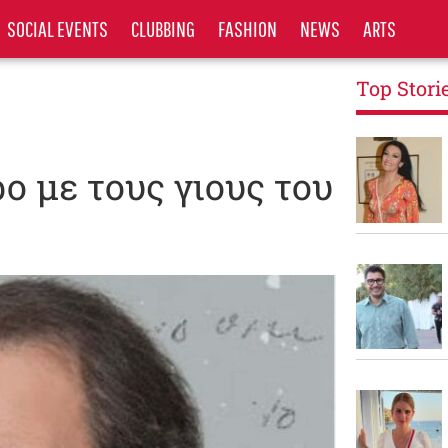
SOCIAL EVENTS
CLUBBING
FASHION
NEWS
ARTS
Top Stori
ο με τους γιους του