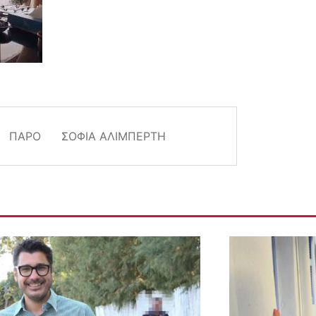
ΠΆΡΟ
ΣΟΦΊΑ ΑΛΙΜΠΈΡΤΗ