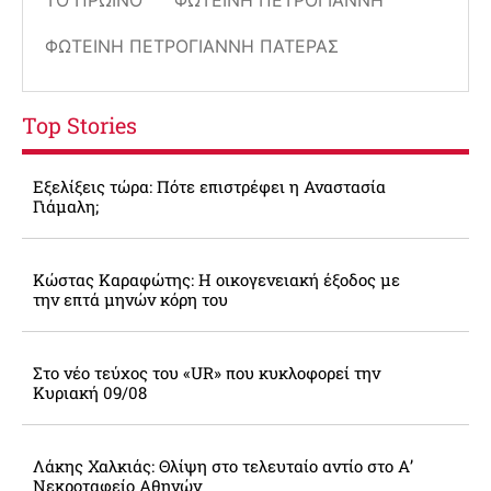
ΤΟ ΠΡΩΙΝΌ
ΦΩΤΕΙΝΉ ΠΕΤΡΟΓΙΆΝΝΗ
ΦΩΤΕΙΝΉ ΠΕΤΡΟΓΙΆΝΝΗ ΠΑΤΈΡΑΣ
Top Stories
Εξελίξεις τώρα: Πότε επιστρέφει η Αναστασία
Γιάμαλη;
Κώστας Καραφώτης: Η οικογενειακή έξοδος με
την επτά μηνών κόρη του
Στο νέο τεύχος του «UR» που κυκλοφορεί την
Κυριακή 09/08
Λάκης Χαλκιάς: Θλίψη στο τελευταίο αντίο στο Α’
Νεκροταφείο Αθηνών