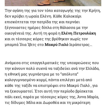
Την αγάπη της για τον τόπο καταγωγής της την Κρήτη,
δεν κρύβει η ωραία Ελένη. Κάθε Καλοκαίρι
επισκέπτεται την πατρίδα της και περνάει
ξέγνοιαστες ημέρες δίπλα στη θάλασσα με την
οικογένειά της. Αυτή τη φορά η
Ελένη Πετρουλάκη
και οι τέσσερις κόρες της βρέθηκαν χωρίς τον
μπαμπά Ίλια Ίβιτς στο
Μακρύ Γιαλό
Ιεράπετρας…
Ανάμεσα στις επαγγελματικές της υποχρεώσεις που
την κάνουν πολύ συχνά να ταξιδεύει ανά την Ελλάδα,
η εθνική μας γυμνάστρια με το “απόλυτα”
καλογυμνασμένο κορμί, πάντα επιλέγει μετά από
κάθε της ταξίδι να επιστρέφει στο Μακρύ Γιαλό , για
να ξεκουραστεί. Έτσι αυτή την περίοδο βρίσκεται
πάλι εκεί, παρέα με τέσσερις κόρες της, Άννα Μαρία,
τις δίδυμες Μίλα και Δωροθέα και τη μικρότερη