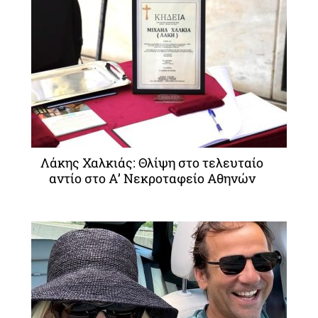
Λάκης Χαλκιάς: Θλίψη στο τελευταίο
αντίο στο Α’ Νεκροταφείο Αθηνών