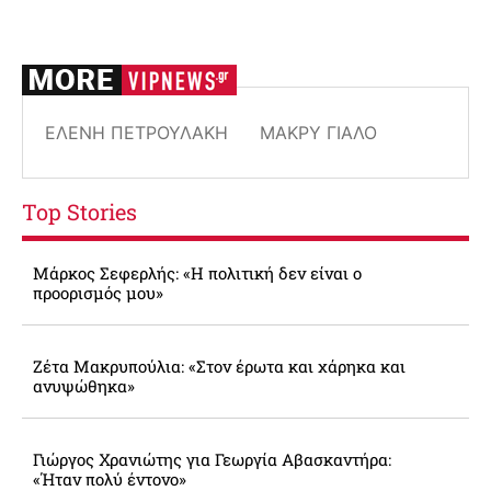
ΕΛΈΝΗ ΠΕΤΡΟΥΛΆΚΗ
ΜΑΚΡΎ ΓΙΑΛΌ
Top Stories
Μάρκος Σεφερλής: «Η πολιτική δεν είναι ο
προορισμός μου»
Ζέτα Μακρυπούλια: «Στον έρωτα και χάρηκα και
ανυψώθηκα»
Γιώργος Χρανιώτης για Γεωργία Αβασκαντήρα:
«Ήταν πολύ έντονο»