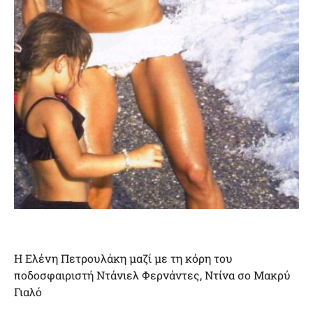
Η Ελένη Πετρουλάκη μαζί με τη κόρη του
ποδοσφαιριστή Ντάνιελ Φερνάντες, Ντίνα σο Μακρύ
Γιαλό