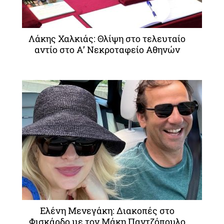
Λάκης Χαλκιάς: Θλίψη στο τελευταίο
αντίο στο Α’ Νεκροταφείο Αθηνών
Ελένη Μενεγάκη: Διακοπές στο
Φισκάρδο με τον Μάκη Παντζόπουλο