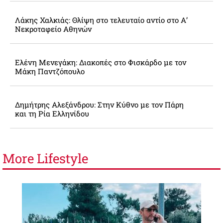
Λάκης Χαλκιάς: Θλίψη στο τελευταίο αντίο στο Α’
Νεκροταφείο Αθηνών
Ελένη Μενεγάκη: Διακοπές στο Φισκάρδο με τον
Μάκη Παντζόπουλο
Δημήτρης Αλεξάνδρου: Στην Κύθνο με τον Πάρη
και τη Ρία Ελληνίδου
More
Lifestyle