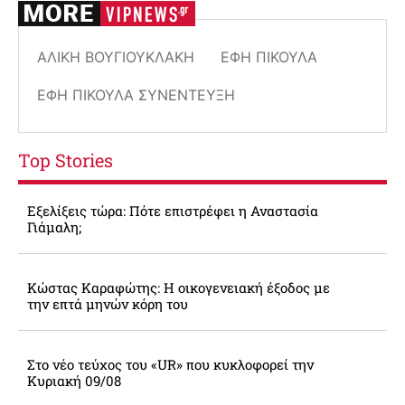
ΑΛΊΚΗ ΒΟΥΓΙΟΥΚΛΆΚΗ
ΈΦΗ ΠΊΚΟΥΛΑ
ΈΦΗ ΠΊΚΟΥΛΑ ΣΥΝΈΝΤΕΥΞΗ
Top Stories
Εξελίξεις τώρα: Πότε επιστρέφει η Αναστασία
Γιάμαλη;
Κώστας Καραφώτης: Η οικογενειακή έξοδος με
την επτά μηνών κόρη του
Στο νέο τεύχος του «UR» που κυκλοφορεί την
Κυριακή 09/08