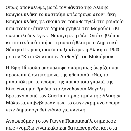
Όπως αποκάλυψε, μετά τον θάνατο της Αλίκης
Βουγιουκλάκη το κοστούμι επέστρεψε στον Τάκη
Βουγιουκλάκη, με σκοπό να τοποθετηθεί στο μουσείο
που σχεδιαζόταν να δημιουργηθεί στο Μαρούσι. «Κι
εκεί πάλι δεν έγινε. Ναυάγησε η ιδέα. Οπότε βλέπω
και πιστεύω ότι πήρε τη σωστή θέση στο Δημοτικό
Θέατρο Πειραιά, από όπου ξεκίνησε η Αλίκη το 1953
με τον “Κατά Φαντασίαν Ασθενή” του Μολιέρου».
Η Έφη Πίκουλα αποκάλυψε ακόμη πως δωρίζει και
προσωπικά αντικείμενα της ηθοποιού. «Ναι, το
μπουκάλι με το άρωμά της και κάποια γυαλιά της.
Είχε γίνει μία βραδιά στο ξενοδοχείο Μεγάλη
Βρεταννία από τον Guerlain προς τιμήν της Αλίκης».
Μάλιστα, επιβεβαίωσε πως το συγκεκριμένο άρωμα
είχε δημιουργηθεί ειδικά για εκείνη.
Αναφερόμενη στον Γιάννη Παπαμιχαήλ, σημείωσε
πως «νομίζω είναι καλά και θα παρευρεθεί και στα