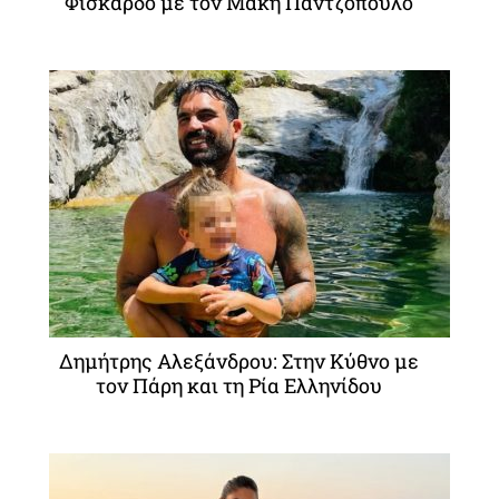
Φισκάρδο με τον Μάκη Παντζόπουλο
Δημήτρης Αλεξάνδρου: Στην Κύθνο με
τον Πάρη και τη Ρία Ελληνίδου