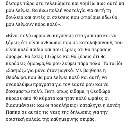
δέσαμε τώρα στα τελειώματα και νομίζω πως αυτό θα
μου λείψει. Θα έχω πολλή νοσταλγία για αυτή τη
δουλειά και αυτές οι σχέσεις που φτιάξαμε εδώ θα
μου λείψουν πάρα πολύ».
«Είναι πολύ ωραίο να πηγαίνεις στο γύρισμα και να
ξέρεις ότι είναι άνθρωποι που σε καταλαβαίνουν, που
είναι καλά παιδιά και που ξέρεις ότι θα περάσεις
όμορφα. θα έχεις 10 ώρες και θα ξέρεις ότι θα
περάσεις όμορφα, θα μου λείψει πάρα πολύ. Το ταξίδι
«Σασμός» για μένα ήταν μαγικό. Με βοήθησε η
Θεοδώρα, που θα μου λείψει πολύ και αυτή, να
ανακαλύψω πράγματα για τον εαυτό μου και να
δοκιμαστώ πολύ. Γιατί, όπως είδαμε, η Θεοδώρα
πέρασε από 40 κύματα και ήταν πολύ ωραίες οι
διακυμάνσεις και οι προκλήσεις» καταλήγει η Δανάη
Παππά σε αυτές τις νέες της δηλώσεις για την
οριστική αυλαία της καθημερινής σειράς.