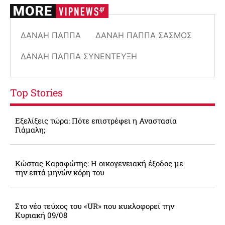
ΔΑΝΆΗ ΠΑΠΠΆ
ΔΑΝΆΗ ΠΑΠΠΆ ΣΑΣΜΌΣ
ΔΑΝΆΗ ΠΑΠΠΆ ΣΥΝΈΝΤΕΥΞΗ
Top Stories
Εξελίξεις τώρα: Πότε επιστρέφει η Αναστασία
Γιάμαλη;
Κώστας Καραφώτης: Η οικογενειακή έξοδος με
την επτά μηνών κόρη του
Στο νέο τεύχος του «UR» που κυκλοφορεί την
Κυριακή 09/08