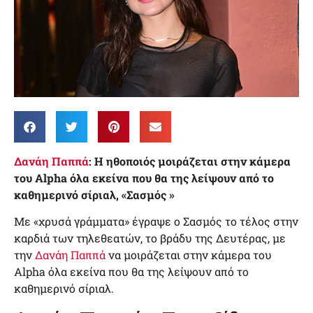
Δανάη Παππά
: Η ηθοποιός μοιράζεται στην κάμερα
του Alpha όλα εκείνα που θα της λείψουν από το
καθημερινό σίριαλ, «Σασμός »
Με «χρυσά γράμματα» έγραψε ο Σασμός το τέλος στην
καρδιά των τηλεθεατών, το βράδυ της Δευτέρας, με
την
Δανάη Παππά
να μοιράζεται στην κάμερα του
Alpha όλα εκείνα που θα της λείψουν από το
καθημερινό σίριαλ.