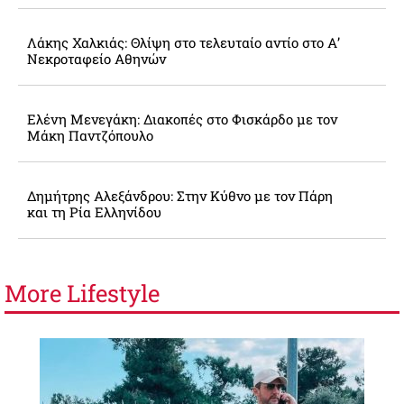
Λάκης Χαλκιάς: Θλίψη στο τελευταίο αντίο στο Α’
Νεκροταφείο Αθηνών
Ελένη Μενεγάκη: Διακοπές στο Φισκάρδο με τον
Μάκη Παντζόπουλο
Δημήτρης Αλεξάνδρου: Στην Κύθνο με τον Πάρη
και τη Ρία Ελληνίδου
More
Lifestyle