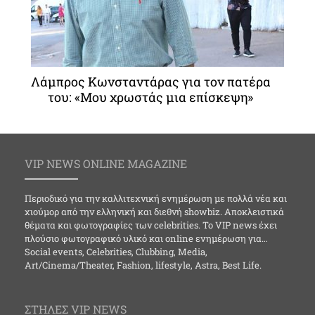
Λάμπρος Κωνσταντάρας για τον πατέρα
του: «Μου χρωστάς μια επίσκεψη»
VIP NEWS ONLINE MAGAZINE
Περιοδικό για την καλλιτεχνική ενημέρωση με πολλά νέα και
χιούμορ από την ελληνική και διεθνή showbiz. Αποκλειστικά
θέματα και φωτογραφίες των celebrities. Το VIP news έχει
πλούσιο φωτογραφικό υλικό και online ενημέρωση για…
Social events, Celebrities, Clubbing, Media,
Art/Cinema/Theater, Fashion, lifestyle, Astra, Best Life.
ΣΤΗΛΕΣ VIP NEWS