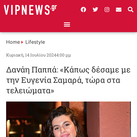
Home
Lifestyle
Κυριακή, 14 Ιουλίου 2024
4:00 μμ
Δανάη Παππά: «Κάπως δέσαμε με
την Ευγενία Σαμαρά, τώρα στα
τελειώματα»