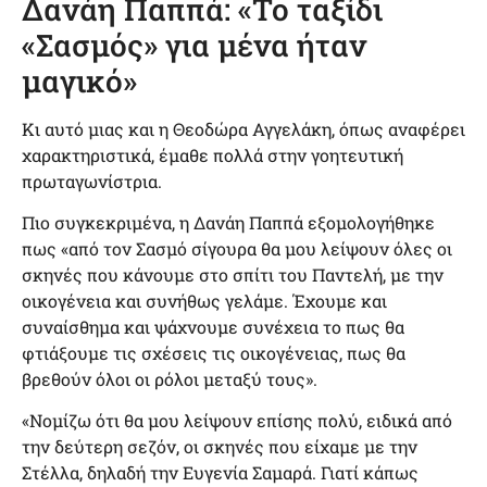
Δανάη Παππά: «Το ταξίδι
«Σασμός» για μένα ήταν
μαγικό»
Κι αυτό μιας και η Θεοδώρα Αγγελάκη, όπως αναφέρει
χαρακτηριστικά, έμαθε πολλά στην γοητευτική
πρωταγωνίστρια.
Πιο συγκεκριμένα, η Δανάη Παππά εξομολογήθηκε
πως «από τον Σασμό σίγουρα θα μου λείψουν όλες οι
σκηνές που κάνουμε στο σπίτι του Παντελή, με την
οικογένεια και συνήθως γελάμε. Έχουμε και
συναίσθημα και ψάχνουμε συνέχεια το πως θα
φτιάξουμε τις σχέσεις τις οικογένειας, πως θα
βρεθούν όλοι οι ρόλοι μεταξύ τους».
«Νομίζω ότι θα μου λείψουν επίσης πολύ, ειδικά από
την δεύτερη σεζόν, οι σκηνές που είχαμε με την
Στέλλα, δηλαδή την Ευγενία Σαμαρά. Γιατί κάπως