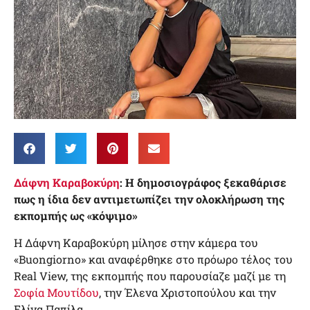
Δάφνη Καραβοκύρη
: Η δημοσιογράφος ξεκαθάρισε
πως η ίδια δεν αντιμετωπίζει την ολοκλήρωση της
εκπομπής ως «κόψιμο»
Η Δάφνη Καραβοκύρη μίλησε στην κάμερα του
«Buongiorno» και αναφέρθηκε στο πρόωρο τέλος του
Real View, της εκπομπής που παρουσίαζε μαζί με τη
Σοφία Μουτίδου
, την Έλενα Χριστοπούλου και την
Ελίνα Παπίλα.