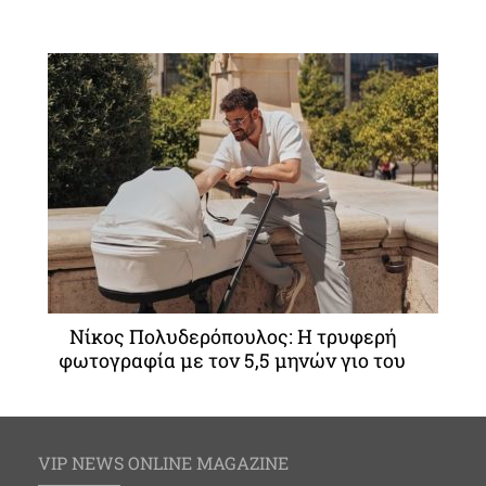
Νίκος Πολυδερόπουλος: Η τρυφερή
φωτογραφία με τον 5,5 μηνών γιο του
VIP NEWS ONLINE MAGAZINE