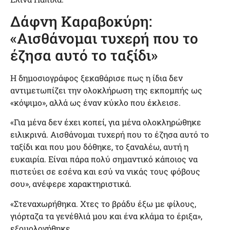
Δάφνη Καραβοκύρη:
«Αισθάνομαι τυχερή που το
έζησα αυτό το ταξίδι»
Η δημοσιογράφος ξεκαθάρισε πως η ίδια δεν
αντιμετωπίζει την ολοκλήρωση της εκπομπής ως
«κόψιμο», αλλά ως έναν κύκλο που έκλεισε.
«Για μένα δεν έχει κοπεί, για μένα ολοκληρώθηκε
ειλικρινά. Αισθάνομαι τυχερή που το έζησα αυτό το
ταξίδι και που μου δόθηκε, το ξαναλέω, αυτή η
ευκαιρία. Είναι πάρα πολύ σημαντικό κάποιος να
πιστεύει σε εσένα και εσύ να νικάς τους φόβους
σου», ανέφερε χαρακτηριστικά.
«Στεναχωρήθηκα. Χτες το βράδυ έξω με φίλους,
γιόρταζα τα γενέθλιά μου και ένα κλάμα το έριξα»,
εξομολογήθηκε.