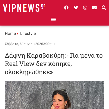
Home
Lifestyle
Σάββατο, 6 Ιουνίου 2026
2:00 μμ
Δάφνη Καραβοκύρη: «Για μένα το
Real View δεν κόπηκε,
ολοκληρώθηκε»