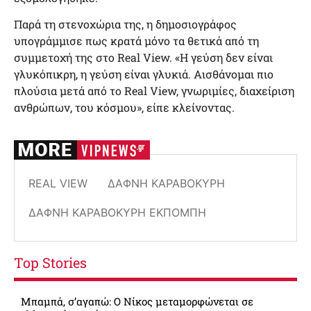
Παρά τη στενοχώρια της, η δημοσιογράφος
υπογράμμισε πως κρατά μόνο τα θετικά από τη
συμμετοχή της στο Real View. «Η γεύση δεν είναι
γλυκόπικρη, η γεύση είναι γλυκιά. Αισθάνομαι πιο
πλούσια μετά από το Real View, γνωριμίες, διαχείριση
ανθρώπων, του κόσμου», είπε κλείνοντας.
REAL VIEW
ΔΆΦΝΗ ΚΑΡΑΒΟΚΎΡΗ
ΔΆΦΝΗ ΚΑΡΑΒΟΚΎΡΗ ΕΚΠΟΜΠΉ
Top Stories
Μπαμπά, σ’αγαπώ: O Νίκος μεταμορφώνεται σε