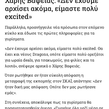
Χάρης Βαφειάς: «Δεν έχουμε
αρχίσει ακόμα, είμαστε πολύ
excited»
Παράλληλα, προανήγγειλε νέα πρόσωπα στον επόμενο
κύκλο και έδωσε τις πρώτες πληροφορίες για τα
γυρίσματα.
«Δεν έχουμε αρχίσει ακόμα, είμαστε πολύ excited. Θα
έχει και νέους Dragons, οπότε είμαστε πολύ ορεξάτοι
για ωραία deals, για τσακωμούς, για φιλίες και τα
λοιπά», ανέφερε αρχικά ο Χάρης Βαφειάς.
Όταν ρωτήθηκε αν ήταν εύκολη απόφαση η
μεταγραφή της εκπομπής στον ΣΚΑΪ, απάντησε: «Δεν
ήταν δική μας απόφαση. Οπότε δεν μας ρωτήσανε
εμάς».
Στη συνέχεια, αποκάλυψε πως τα γυρίσματα θα
πραγματοποιηθούν άμεσα. «Γυρνάμε όλα μαζί μέσα σε