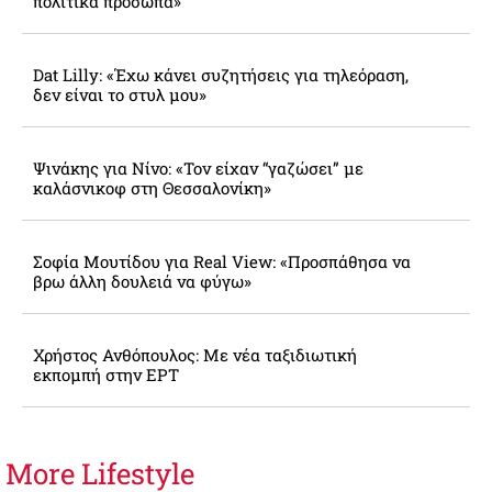
πολιτικά πρόσωπα»
Dat Lilly: «Έχω κάνει συζητήσεις για τηλεόραση,
δεν είναι το στυλ μου»
Ψινάκης για Νίνο: «Τον είχαν “γαζώσει” με
καλάσνικοφ στη Θεσσαλονίκη»
Σοφία Μουτίδου για Real View: «Προσπάθησα να
βρω άλλη δουλειά να φύγω»
Χρήστος Ανθόπουλος: Με νέα ταξιδιωτική
εκπομπή στην ΕΡΤ
More
Lifestyle