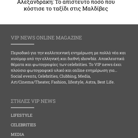
Αλεξανδράκη: Το απίστευτο ποσό που
κόστισε το ταξίδι στις Μαλδίβες
VIP NEWS ONLINE MAGAZINE
Περιοδικό για την καλλιτεχνική ενημέρωση με πολλά νέα και
χιούμορ από την ελληνική και διεθνή showbiz. Αποκλειστικά
θέματα και φωτογραφίες των celebrities. Το VIP news έχει
πλούσιο φωτογραφικό υλικό και online ενημέρωση για…
Social events, Celebrities, Clubbing, Media,
Art/Cinema/Theater, Fashion, lifestyle, Astra, Best Life.
ΣΤΗΛΕΣ VIP NEWS
LIFESTYLE
CELEBRITIES
MEDIA