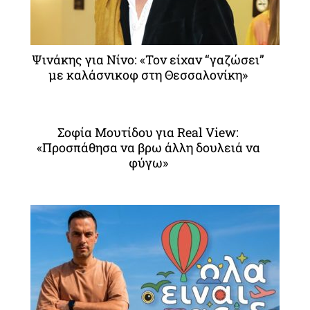
Ψινάκης για Νίνο: «Τον είχαν “γαζώσει”
με καλάσνικοφ στη Θεσσαλονίκη»
Σοφία Μουτίδου για Real View:
«Προσπάθησα να βρω άλλη δουλειά να
φύγω»