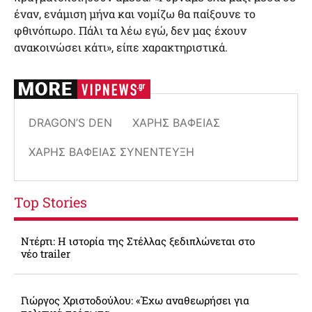
έναν, ενάμιση μήνα και νομίζω θα παίξουνε το
φθινόπωρο. Πάλι τα λέω εγώ, δεν μας έχουν
ανακοινώσει κάτι», είπε χαρακτηριστικά.
DRAGON’S DEN
ΧΆΡΗΣ ΒΑΦΕΙΆΣ
ΧΆΡΗΣ ΒΑΦΕΙΆΣ ΣΥΝΈΝΤΕΥΞΗ
Top Stories
Ντέρτι: Η ιστορία της Στέλλας ξεδιπλώνεται στο
νέο trailer
Γιώργος Χριστοδούλου: «Έχω αναθεωρήσει για