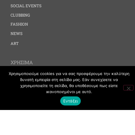
SOCIAL EVENTS
CLUBBING
FASHION
NEWS
ART
ΧΡΗΣΙΜΑ
Χρησιμοποιούμε cookies για να σας προσφέρουμε την καλύτερη
ΟΡΟΙ ΧΡΗΣΗΣ
δυνατή εμπειρία στη σελίδα μας. Εάν συνεχίσετε να
ΠΟΛΙΤΙΚΗ COOKIES
χρησιμοποιείτε τη σελίδα, θα υποθέσουμε πως είστε
ικανοποιημένοι με αυτό.
ΠΡΟΣΤΑΣΙΑ ΠΡΟΣΩΠΙΚΩΝ ΔΕΔΟΜΕΝΩΝ
Εντάξει
ΕΠΙΚΟΙΝΩΝΙΑ