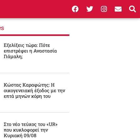
es
Εξελίξεις τώρα: Πότε
επιστρέφει η Αναστασία
Γιάμαλη;
Κώστας Καραφώτης: Η
οικογενειακή έξοδος με την
επτά μηνών κόρη του
Στο νέο τεύχος του «UR»
που κυκλοφορεί την
Κυριακή 09/08