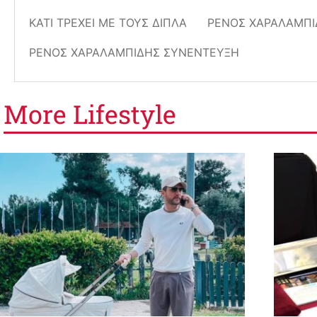
ΚΆΤΙ ΤΡΈΧΕΙ ΜΕ ΤΟΥΣ ΔΊΠΛΑ
ΡΈΝΟΣ ΧΑΡΑΛΑΜΠΊ
ΡΈΝΟΣ ΧΑΡΑΛΑΜΠΊΔΗΣ ΣΥΝΈΝΤΕΥΞΗ
More
Lifestyle