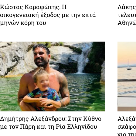
Κώστας Καραφώτης: Η
Λάκης
οικογενειακή έξοδος με την επτά
τελευτ
μηνών κόρη του
Αθην
Δημήτρης Αλεξάνδρου: Στην Κύθνο
Αλεξάν
με τον Πάρη και τη Ρία Ελληνίδου
σκάφο
γιο τη