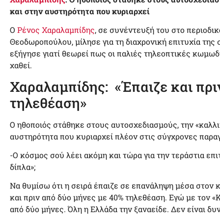
και στην αυστηρότητα που κυριαρχεί
Ο
Ρένος Χαραλαμπίδης
, σε συνέντευξή του στο περιοδι
Θεοδωροπούλου, μίλησε για τη διαχρονική επιτυχία της σ
εξήγησε γιατί θεωρεί πως οι παλιές τηλεοπτικές κωμωδί
χαθεί.
Χαραλαμπίδης: «Έπαιζε και πρι
τηλεθέαση»
Ο ηθοποιός στάθηκε στους αυτοσχεδιασμούς, την «καλλι
αυστηρότητα που κυριαρχεί πλέον στις σύγχρονες παρα
-Ο κόσμος σού λέει ακόμη και τώρα για την τεράστια επι
δίπλα»;
Να θυμίσω ότι η σειρά έπαιζε σε επανάληψη μέσα στον 
και πριν από δύο μήνες με 40% τηλεθέαση. Εγώ με τον «
από δύο μήνες. Όλη η Ελλάδα την ξαναείδε. Δεν είναι δυ