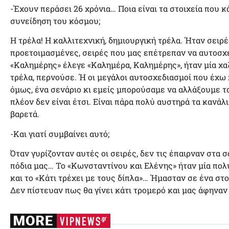
-Έχουν περάσει 26 χρόνια… Ποια είναι τα στοιχεία που 
συνείδηση του κόσμου;
Η τρέλα! Η καλλιτεχνική, δημιουργική τρέλα. Ήταν σειρ
προετοιμασμένες, σειρές που μας επέτρεπαν να αυτοσχε
«Καλημέρης» έλεγε «Καλημέρα, Καλημέρης», ήταν μία χα
τρέλα, περνούσε. Ή οι μεγάλοι αυτοσχεδιασμοί που έχω 
όμως, ένα σενάριο κι εμείς μπορούσαμε να αλλάξουμε τ
πλέον δεν είναι έτσι. Είναι πάρα πολύ αυστηρά τα κανάλι
βαρετά.
-Και γιατί συμβαίνει αυτό;
Όταν γυρίζονταν αυτές οι σειρές, δεν τις έπαιρναν στα 
πόδια μας… Το «Κωνσταντίνου και Ελένης» ήταν μία πολ
και το «Κάτι τρέχει με τους δίπλα»… Ήμασταν σε ένα στ
Δεν πίστευαν πως θα γίνει κάτι τρομερό και μας άφηνα