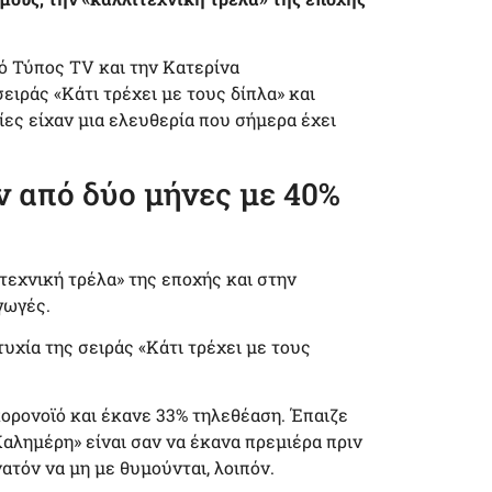
κό Τύπος TV και την Κατερίνα
ειράς «Κάτι τρέχει με τους δίπλα» και
ες είχαν μια ελευθερία που σήμερα έχει
ν από δύο μήνες με 40%
τεχνική τρέλα» της εποχής και στην
γωγές.
τυχία της σειράς «Κάτι τρέχει με τους
κορονοϊό και έκανε 33% τηλεθέαση. Έπαιζε
Καλημέρη» είναι σαν να έκανα πρεμιέρα πριν
νατόν να μη με θυμούνται, λοιπόν.