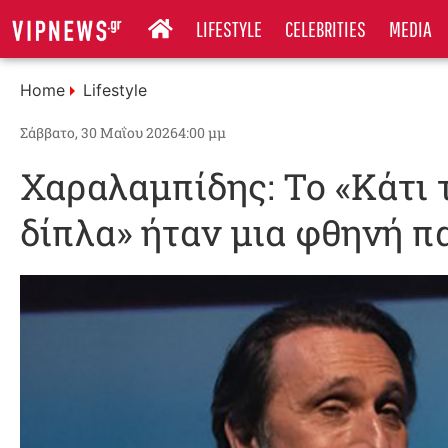
LIFESTYLE
CELEBRITIES
MEDIA
Home
Lifestyle
Σάββατο, 30 Μαΐου 2026
4:00 μμ
Χαραλαμπίδης: Το «Κάτι 
δίπλα» ήταν μια φθηνή 