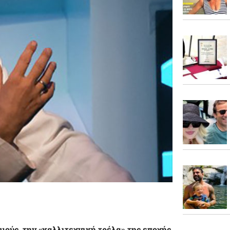
μούς, την «καλλιτεχνική τρέλα» της εποχής