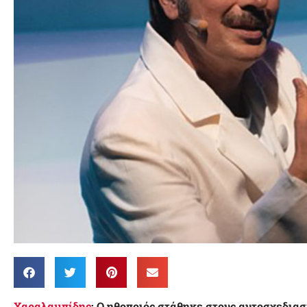
Χαραλαμπίδης
: Ο ηθοποιός στάθηκε στους αυτοσχεδιασ