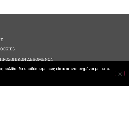
ΗΣ
COOKIES
 ΠΡΟΣΩΠΙΚΩΝ ΔΕΔΟΜΕΝΩΝ
τη σελίδα, θα υποθέσουμε πως είστε ικανοποιημένοι με αυτό.
ΙΑ
Powered by MayaGraphics