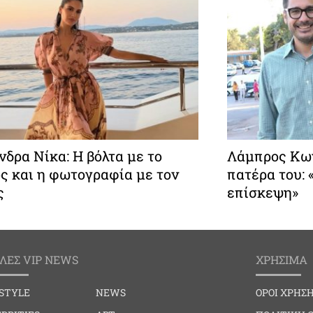
δρα Νίκα: Η βόλτα με το
Λάμπρος Κων
ς και η φωτογραφία με τον
πατέρα του:
ς
επίσκεψη»
ΛΕΣ VIP NEWS
ΧΡΗΣΙΜΑ
ESTYLE
NEWS
ΟΡΟΙ ΧΡΗΣ