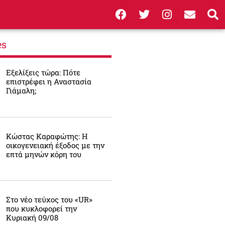
es
Εξελίξεις τώρα: Πότε
επιστρέφει η Αναστασία
Γιάμαλη;
Κώστας Καραφώτης: Η
οικογενειακή έξοδος με την
επτά μηνών κόρη του
Στο νέο τεύχος του «UR»
που κυκλοφορεί την
Κυριακή 09/08