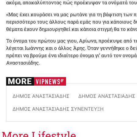
ακόμα, αποκαλύπτοντας πώς προέκυψαν τα ονόματά του
«Μας έχει κουράσει να μας ρωτάνε για τη βάφτιση των π
περισσότερο τους άλλους παρά εμάς που για κάποιους δ
θέματα έχουν δημιουργηθεί και κάποια στιγμή θα το κάν
Το όνομα του πρώτου μας γιου, Αρίωνα, προέκυψε από τ
λέγεται Ιωάννης και ο άλλος Άρης. Όταν γεννήθηκε ο δεύ
πρέπει να βρούμε ένα ιδιαίτερο όνομα γι’ αυτό τον ονο
Αναστασιάδης.
ΔΉΜΟΣ ΑΝΑΣΤΑΣΙΆΔΗΣ
ΔΉΜΟΣ ΑΝΑΣΤΑΣΙΆΔΗΣ 
ΔΉΜΟΣ ΑΝΑΣΤΑΣΙΆΔΗΣ ΣΥΝΈΝΤΕΥΞΗ
More
Lifestyle