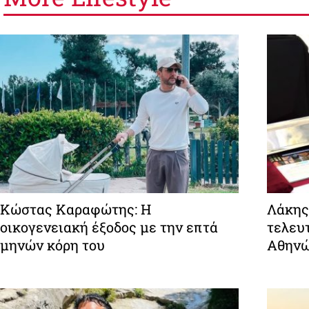
Κώστας Καραφώτης: Η
Λάκης
οικογενειακή έξοδος με την επτά
τελευτ
μηνών κόρη του
Αθην