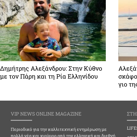
Δημήτρης Αλεξάνδρου: Στην Κύθνο
Αλεξάν
με τον Πάρη και τη Ρία Ελληνίδου
σκάφο
γιο τη
VIP NEWS ONLINE MAGAZINE
ΣΤΗ
LIF
Περιοδικό για την καλλιτεχνική ενημέρωση με
πολλά νέα και χιούμορ από την ελληνική και διεθνή