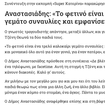
Συνέντευξη στην εκπομπή «Super Κατερίνα» παραχώρησ
Αναστασιάδης: «Το φετινό είναι
γεμάτο συναυλίες και εμφανίσε
Ο γνωστός τραγουδιστής απάντησε, μεταξύ άλλων, και γι
Τζένη Θεωνά τα δύο παιδιά τους.
«Το φετινό είναι ένα τρελό καλοκαίρι γεμάτο συναυλίες
και μοναχικό όλο αυτό για έναν γονιό, για έναν πατέρα»,
Ο Δήμος Αναστασιάδης πρόσθεσε στη συνέχεια: «Δε βλέπε
ένα τηλέφωνο, με facetime. Αυτή τη στιγμή η Τζένη και τ
κάνουν διακοπές. Καλό γι’ αυτούς.
Αν μιλήσω με τον μεγάλο μου γιο και μου πει ότι του λε
παιδιά θεωρώ πως είναι μια άλλη ζωή, ένα άλλο βιβλίο. Ε
μόνιμα έναν κόμπο στο στομάχι, ένα άγχος. Πάντα το μυα
Ο Δήμος Αναστασιάδης αναφέρθηκε επίσης και στη βάφτισ