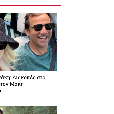
άκη: Διακοπές στο
 τον Μάκη
ο