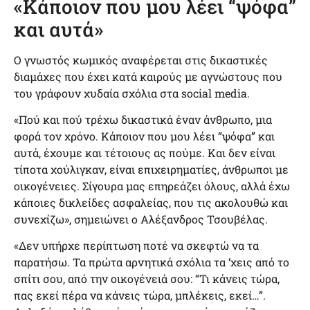
«Κάποιον που μου λέει “ψόφα”
και αυτά»
Ο γνωστός κωμικός αναφέρεται στις δικαστικές
διαμάχες που έχει κατά καιρούς με αγνώστους που
του γράφουν χυδαία σχόλια στα social media.
«Πού και πού τρέχω δικαστικά έναν άνθρωπο, μια
φορά τον χρόνο. Κάποιον που μου λέει “ψόφα” και
αυτά, έχουμε και τέτοιους ας πούμε. Και δεν είναι
τίποτα χούλιγκαν, είναι επιχειρηματίες, άνθρωποι με
οικογένειες. Σίγουρα μας επηρεάζει όλους, αλλά έχω
κάποιες δικλείδες ασφαλείας, που τις ακολουθώ και
συνεχίζω», σημειώνει ο Αλέξανδρος Τσουβέλας.
«Δεν υπήρχε περίπτωση ποτέ να σκεφτώ να τα
παρατήσω. Τα πρώτα αρνητικά σχόλια τα ‘χεις από το
σπίτι σου, από την οικογένειά σου: “Τι κάνεις τώρα,
πας εκεί πέρα να κάνεις τώρα, μπλέκεις, εκεί…”.