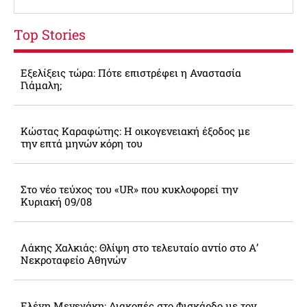
Top Stories
Εξελίξεις τώρα: Πότε επιστρέφει η Αναστασία
Γιάμαλη;
Κώστας Καραφώτης: Η οικογενειακή έξοδος με
την επτά μηνών κόρη του
Στο νέο τεύχος του «UR» που κυκλοφορεί την
Κυριακή 09/08
Λάκης Χαλκιάς: Θλίψη στο τελευταίο αντίο στο Α’
Νεκροταφείο Αθηνών
Ελένη Μενεγάκη: Διακοπές στο Φισκάρδο με τον