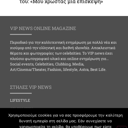
του: «Μου χρωστάς μια επίσκεψη»
VIP NEWS ONLINE MAGAZINE
Περιοδικό για την καλλιτεχνική ενημέρωση με πολλά νέα και
χιούμορ από την ελληνική και διεθνή showbiz. Αποκλειστικά
θέματα και φωτογραφίες των celebrities. Το VIP news έχει
πλούσιο φωτογραφικό υλικό και online ενημέρωση για…
Social events, Celebrities, Clubbing, Media,
Art/Cinema/Theater, Fashion, lifestyle, Astra, Best Life.
ΣΤΗΛΕΣ VIP NEWS
LIFESTYLE
CELEBRITIES
Χρησιμοποιούμε cookies για να σας προσφέρουμε την καλύτερη
MEDIA
δυνατή εμπειρία στη σελίδα μας. Εάν συνεχίσετε να
χρησιμοποιείτε τη σελίδα, θα υποθέσουμε πως είστε
SOCIAL EVENTS