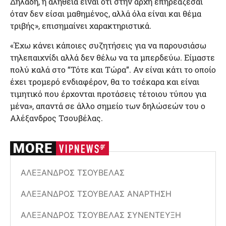
Δηλαδή, η αλήθεια είναι ότι στην αρχή επηρεάζεσαι
όταν δεν είσαι μαθημένος, αλλά όλα είναι και θέμα
τριβής», επισημαίνει χαρακτηριστικά.
«Έχω κάνει κάποιες συζητήσεις για να παρουσιάσω
τηλεπαιχνίδι αλλά δεν θέλω να τα μπερδεύω. Είμαστε
πολύ καλά στο “Τότε και Τώρα”. Αν είναι κάτι το οποίο
έχει τρομερό ενδιαφέρον, θα το τσέκαρα και είναι
τιμητικό που έρχονται προτάσεις τέτοιου τύπου για
μένα», απαντά σε άλλο σημείο των δηλώσεών του ο
Αλέξανδρος Τσουβέλας.
ΑΛΈΞΑΝΔΡΟΣ ΤΣΟΥΒΈΛΑΣ
ΑΛΈΞΑΝΔΡΟΣ ΤΣΟΥΒΈΛΑΣ ΑΝΆΡΤΗΣΗ
ΑΛΈΞΑΝΔΡΟΣ ΤΣΟΥΒΈΛΑΣ ΣΥΝΈΝΤΕΥΞΗ