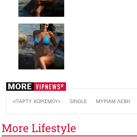
«ΠΆΡΤΥ ΧΩΡΙΣΜΟΎ»
SINGLE
ΜΎΡΙΑΜ ΛΈΒΗ
More
Lifestyle