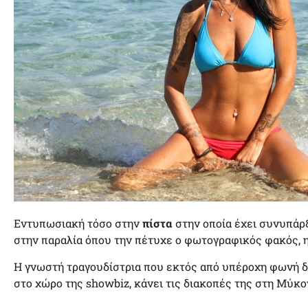
Εντυπωσιακή τόσο στην
πίστα
στην οποία έχει συνυπάρξ
στην παραλία όπου την πέτυχε ο φωτογραφικός φακός, 
Η γνωστή τραγουδίστρια που εκτός από υπέροχη φωνή δ
στο χώρο της
showbiz
, κάνει τις διακοπές της στη Μύκο