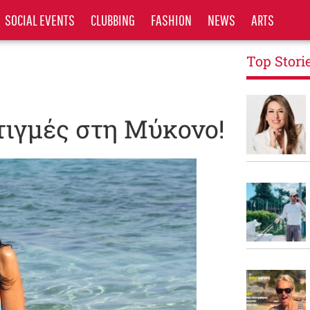
SOCIAL EVENTS
CLUBBING
FASHION
NEWS
ARTS
Top Stori
τιγμές στη Μύκονο!