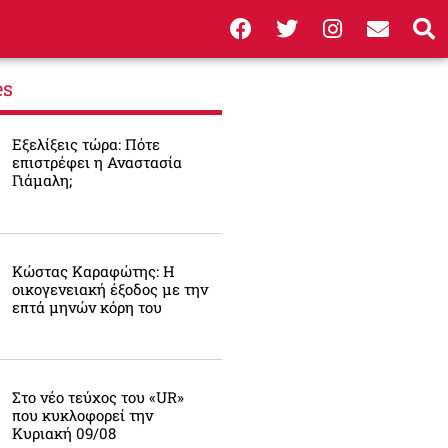
es
Εξελίξεις τώρα: Πότε
επιστρέφει η Αναστασία
Γιάμαλη;
Κώστας Καραφώτης: Η
οικογενειακή έξοδος με την
επτά μηνών κόρη του
Στο νέο τεύχος του «UR»
που κυκλοφορεί την
Κυριακή 09/08