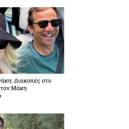
άκη: Διακοπές στο
 τον Μάκη
ο