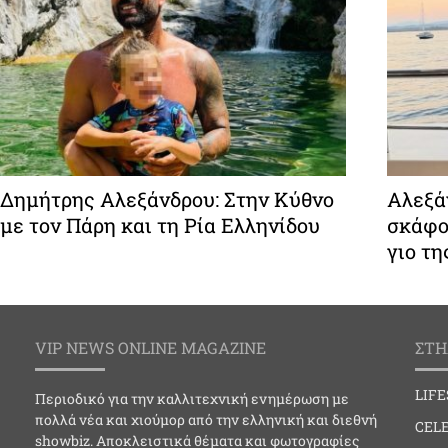
Δημήτρης Αλεξάνδρου: Στην Κύθνο
Αλεξάν
με τον Πάρη και τη Ρία Ελληνίδου
σκάφο
γιο τη
VIP NEWS ONLINE MAGAZINE
ΣΤΗ
LIF
Περιοδικό για την καλλιτεχνική ενημέρωση με
πολλά νέα και χιούμορ από την ελληνική και διεθνή
CELE
showbiz. Αποκλειστικά θέματα και φωτογραφίες