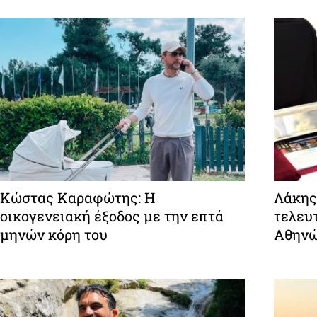
Κώστας Καραφώτης: Η
Λάκης
οικογενειακή έξοδος με την επτά
τελευτ
μηνών κόρη του
Αθην