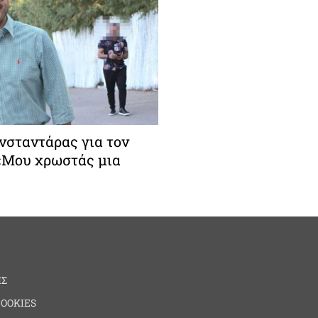
σταντάρας για τον
 «Μου χρωστάς μια
ΗΣ
COOKIES