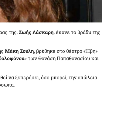
ρας της,
Ζωής Λάσκαρη
, έκανε το βράδυ της
ης
Μάκη Σούλη
, βρέθηκε στο θέατρο «Ήβη»
 δολοφόνου»
των Θανάση Παπαθανασίου και
εί να ξεπεράσει, όσο μπορεί, την απώλεια
όσωπα.