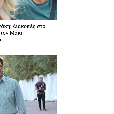
άκη: Διακοπές στο
 τον Μάκη
ο