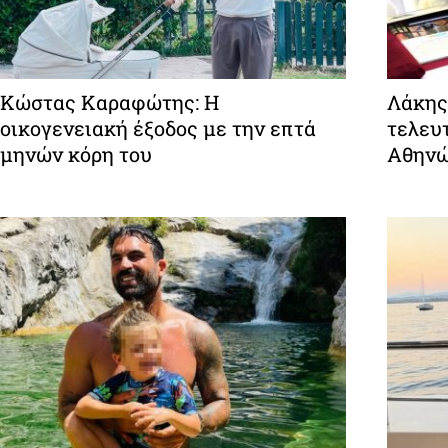
Κώστας Καραφώτης: Η
Λάκης
οικογενειακή έξοδος με την επτά
τελευτ
μηνών κόρη του
Αθην