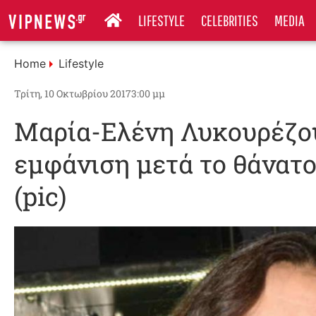
LIFESTYLE
CELEBRITIES
MEDIA
Home
Lifestyle
Τρίτη, 10 Οκτωβρίου 2017
3:00 μμ
Μαρία-Ελένη Λυκουρέζο
εμφάνιση μετά το θάνατ
(pic)