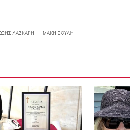
ΖΩΉΣ ΛΆΣΚΑΡΗ
ΜΆΚΗ ΣΟΎΛΗ