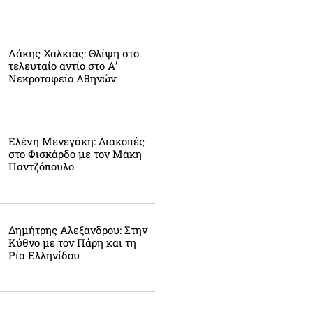
Λάκης Χαλκιάς: Θλίψη στο
τελευταίο αντίο στο Α’
Νεκροταφείο Αθηνών
Ελένη Μενεγάκη: Διακοπές
στο Φισκάρδο με τον Μάκη
Παντζόπουλο
Δημήτρης Αλεξάνδρου: Στην
Κύθνο με τον Πάρη και τη
Ρία Ελληνίδου