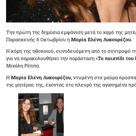
Την πρώτη της δημόσια εμφάνιση μετά το χαμό της μητέ
Παρασκευής 6 Οκτωβρίου η
Μαρία Ελένη Λυκουρέζου.
Η κόρη της ηθοποιού, συνοδευόμενη από το σύντροφό τ
για να παρακολουθήσει την παράσταση «
Το παιχνίδι του
Μιχάλη Ρέππα.
Η
Μαρία Ελένη Λυκουρέζου,
ντυμένη στα μαύρα προσπαθ
της μητέρας της, έχοντας στο πλευρό της αγαπημένα πρ