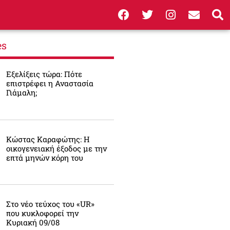
es
Εξελίξεις τώρα: Πότε
επιστρέφει η Αναστασία
Γιάμαλη;
Κώστας Καραφώτης: Η
οικογενειακή έξοδος με την
επτά μηνών κόρη του
Στο νέο τεύχος του «UR»
που κυκλοφορεί την
Κυριακή 09/08