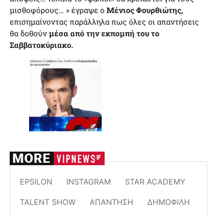
μισθοφόρους… » έγραψε ο
Μένιος Φουρθιώτης,
επισημαίνοντας παράλληλα πως όλες οι απαντήσεις
θα δοθούν
μέσα από την εκπομπή του το
Σαββατοκύριακο.
EPSILON
INSTAGRAM
STAR ACADEMY
TALENT SHOW
ΑΠΆΝΤΗΣΗ
ΔΗΜΟΦΙΛΗ