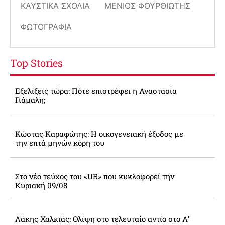
ΚΑΥΣΤΙΚΆ ΣΧΌΛΙΑ
ΜΈΝΙΟΣ ΦΟΥΡΘΙΏΤΗΣ
ΦΩΤΟΓΡΑΦΊΑ
Top Stories
Εξελίξεις τώρα: Πότε επιστρέφει η Αναστασία
Γιάμαλη;
Κώστας Καραφώτης: Η οικογενειακή έξοδος με
την επτά μηνών κόρη του
Στο νέο τεύχος του «UR» που κυκλοφορεί την
Κυριακή 09/08
Λάκης Χαλκιάς: Θλίψη στο τελευταίο αντίο στο Α’