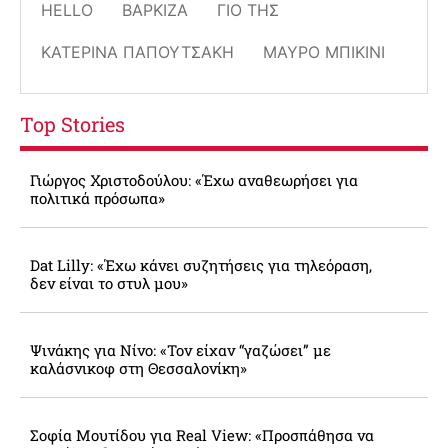
HELLO
ΒΆΡΚΙΖΑ
ΓΙΟ ΤΗΣ
ΚΑΤΕΡΊΝΑ ΠΑΠΟΥΤΣΆΚΗ
ΜΑΎΡΟ ΜΠΙΚΊΝΙ
Top Stories
Γιώργος Χριστοδούλου: «Έχω αναθεωρήσει για
πολιτικά πρόσωπα»
Dat Lilly: «Έχω κάνει συζητήσεις για τηλεόραση,
δεν είναι το στυλ μου»
Ψινάκης για Νίνο: «Τον είχαν “γαζώσει” με
καλάσνικοφ στη Θεσσαλονίκη»
Σοφία Μουτίδου για Real View: «Προσπάθησα να