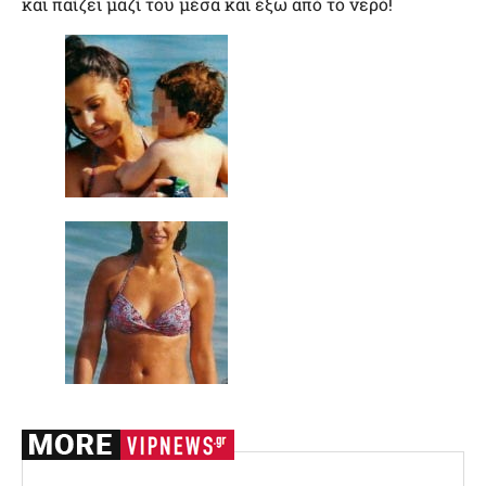
και παίζει μαζί του μέσα και έξω από το νερό!