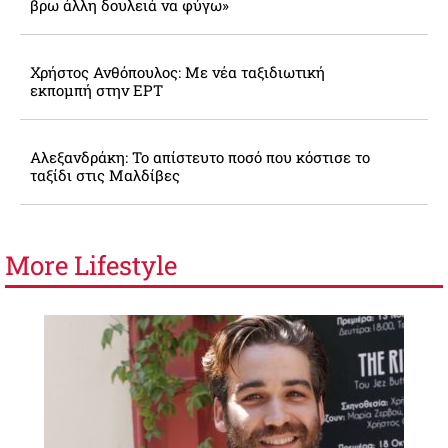
βρω άλλη δουλειά να φύγω»
Χρήστος Ανθόπουλος: Με νέα ταξιδιωτική
εκπομπή στην ΕΡΤ
Αλεξανδράκη: Το απίστευτο ποσό που κόστισε το
ταξίδι στις Μαλδίβες
More
Lifestyle