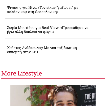
Ψινάκης για Νίνο: «Τον είχαν “γαζώσει” με
καλάσνικοφ στη Θεσσαλονίκη»
Σοφία Μουτίδου για Real View: «Προσπάθησα να
βρω άλλη δουλειά να φύγω»
Χρήστος Ανθόπουλος: Με νέα ταξιδιωτική
εκπομπή στην ΕΡΤ
More
Lifestyle