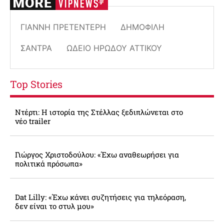
ΓΙΆΝΝΗ ΠΡΕΤΕΝΤΈΡΗ
ΔΗΜΟΦΙΛΗ
ΣΆΝΤΡΑ
ΩΔΕΊΟ ΗΡΏΔΟΥ ΑΤΤΙΚΟΎ
Top Stories
Ντέρτι: Η ιστορία της Στέλλας ξεδιπλώνεται στο
νέο trailer
Γιώργος Χριστοδούλου: «Έχω αναθεωρήσει για
πολιτικά πρόσωπα»
Dat Lilly: «Έχω κάνει συζητήσεις για τηλεόραση,
δεν είναι το στυλ μου»