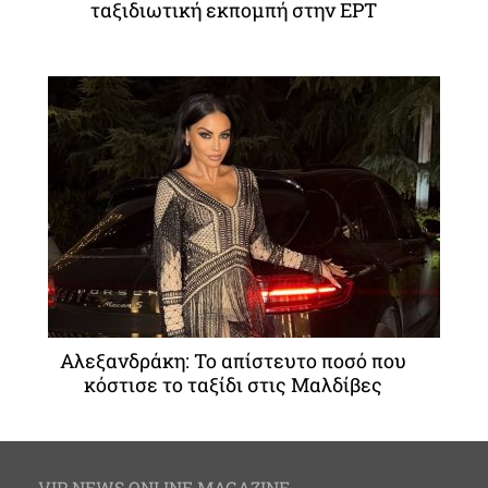
ταξιδιωτική εκπομπή στην ΕΡΤ
Αλεξανδράκη: Το απίστευτο ποσό που
κόστισε το ταξίδι στις Μαλδίβες
VIP NEWS ONLINE MAGAZINE