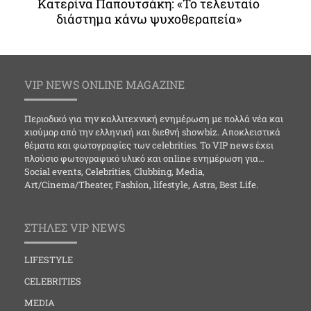
Κατερίνα Παπουτσάκη: «Το τελευταίο
διάστημα κάνω ψυχοθεραπεία»
VIP NEWS ONLINE MAGAZINE
Περιοδικό για την καλλιτεχνική ενημέρωση με πολλά νέα και
χιούμορ από την ελληνική και διεθνή showbiz. Αποκλειστικά
θέματα και φωτογραφίες των celebrities. Το VIP news έχει
πλούσιο φωτογραφικό υλικό και online ενημέρωση για…
Social events, Celebrities, Clubbing, Media,
Art/Cinema/Theater, Fashion, lifestyle, Astra, Best Life.
ΣΤΗΛΕΣ VIP NEWS
LIFESTYLE
CELEBRITIES
MEDIA