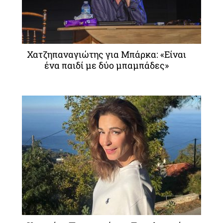
Χατζηπαναγιώτης για Μπάρκα: «Είναι
ένα παιδί με δύο μπαμπάδες»