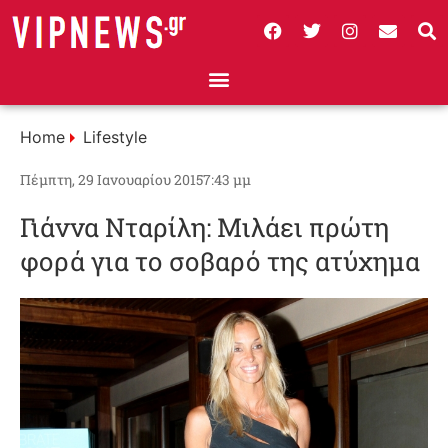
Home
Lifestyle
Πέμπτη, 29 Ιανουαρίου 2015
7:43 μμ
Γιάννα Νταρίλη: Μιλάει πρώτη
φορά για το σοβαρό της ατύχημα