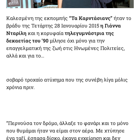
Καλεσμένη της εκπομπής
“Τα Καρντάσιανς”
ήταν το
βράδυ της Τετάρτης 28 Ιανουαρίου 2015
η Γιάννα
Νταρίλη
και η κορυφαία
τηλεγυμνάστρια της
δεκαετίας του ’90
μίλησε όχι μόνο για την
επαγγελματική της ζωή στις Ηνωμένες Πολιτείες,
αλλά και για το…
σοβαρό τροχαίο ατύχημα που της συνέβη λίγα μόλις
χρόνια πριν.
“Περνούσα τον δρόμο, άλλαξε το φανάρι και το μόνο
που θυμάμαι ήταν να είμαι στον αέρα. Με χτύπησε
ένα ταξί, έσπασα δίσκο, έκανα εγχείρηση και δεν