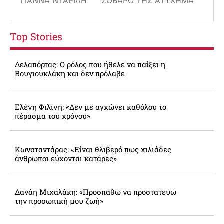
ΓΙΆΝΝΑ ΝΤΑΡΊΛΗ
ΣΟΒΑΡΌ ΤΗΣ ΑΤΎΧΗΜΑ
Top Stories
Δελαπόρτας: Ο ρόλος που ήθελε να παίξει η
Βουγιουκλάκη και δεν πρόλαβε
Ελένη Φιλίνη: «Δεν με αγχώνει καθόλου το
πέρασμα του χρόνου»
Κωνσταντάρας: «Είναι θλιβερό πως χιλιάδες
άνθρωποι εύχονται κατάρες»
Δανάη Μιχαλάκη: «Προσπαθώ να προστατεύω
την προσωπική μου ζωή»