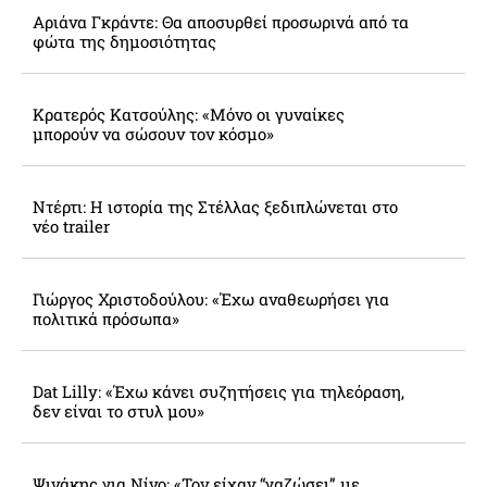
Αριάνα Γκράντε: Θα αποσυρθεί προσωρινά από τα
φώτα της δημοσιότητας
Κρατερός Κατσούλης: «Μόνο οι γυναίκες
μπορούν να σώσουν τον κόσμο»
Ντέρτι: Η ιστορία της Στέλλας ξεδιπλώνεται στο
νέο trailer
Γιώργος Χριστοδούλου: «Έχω αναθεωρήσει για
πολιτικά πρόσωπα»
Dat Lilly: «Έχω κάνει συζητήσεις για τηλεόραση,
δεν είναι το στυλ μου»
Ψινάκης για Νίνο: «Τον είχαν “γαζώσει” με