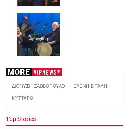
ΔΙΟΝΎΣΗ ΣΑΒΒΌΠΟΥΛΟ
ΕΛΈΝΗ ΒΙΤΆΛΗ
ΚΎΤΤΑΡΟ
Top Stories