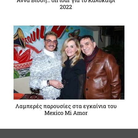
Άννα Βίσση… on tour για το Καλοκαίρι
2022
Λαμπερές παρουσίες στα εγκαίνια του
Mexico Mi Amor