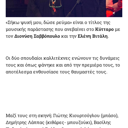
«Σήκω ψυχή μου, δώσε ρεύμα» είναι ο τίτλος της
μουσικής παράστασης που ανεβαίνει στο
Κύτταρο
με
τον
Διονύση Σαββόπουλο
και την
Ελένη Βιτάλη
.
Οι δύο σπουδαίοι καλλιτέχνες ενώνουν τις δυνάμεις
τους και όπως φάνηκε και από την πρεμιέρα τους, το
αποτέλεσμα ενθουσίασε τους θαυμαστές τους.
Μαζί τους στη σκηνή: Γιώτης Κιουρτσόγλου (μπάσο),
Δημήτρης Λάππας (κιθάρες- μπουζούκι), Βασίλης