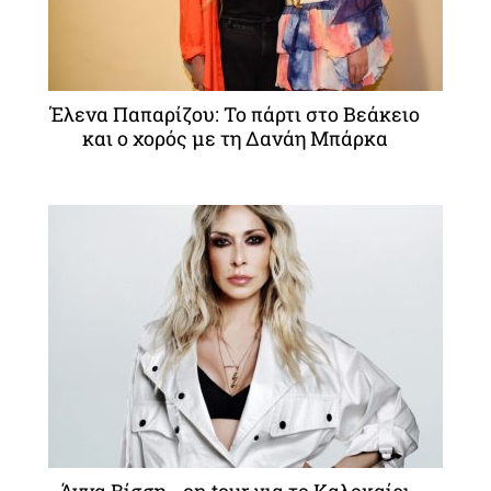
Έλενα Παπαρίζου: To πάρτι στο Βεάκειο
και ο χορός με τη Δανάη Μπάρκα